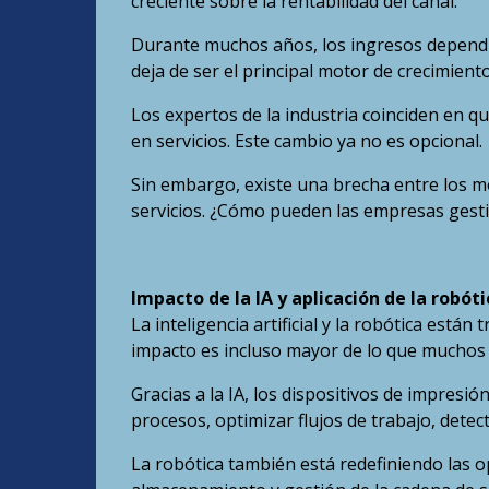
creciente sobre la rentabilidad del canal.
Durante muchos años, los ingresos dependi
deja de ser el principal motor de crecimien
Los expertos de la industria coinciden en q
en servicios. Este cambio ya no es opcional.
Sin embargo, existe una brecha entre los m
servicios. ¿Cómo pueden las empresas gesti
Impacto de la IA y aplicación de la robóti
La inteligencia artificial y la robótica est
impacto es incluso mayor de lo que muchos 
Gracias a la IA, los dispositivos de impres
procesos, optimizar flujos de trabajo, detect
La robótica también está redefiniendo las o