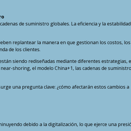
ro
cadenas de suministro globales. La eficiencia y la estabilidad
deben replantear la manera en que gestionan los costos, los
da de los clientes.
están siendo rediseñadas mediante diferentes estrategias, 
 el near-shoring, el modelo China+1, las cadenas de suministr
surge una pregunta clave: ¿cómo afectarán estos cambios a
nuyendo debido a la digitalización, lo que ejerce una presi