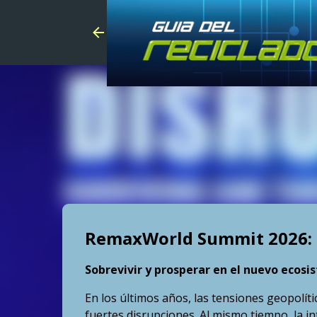
RemaxWorld Summit 2026: D
Sobrevivir y prosperar en el nuevo ecosi
En los últimos años, las tensiones geopolít
fuertes disrupciones. Al mismo tiempo, la in