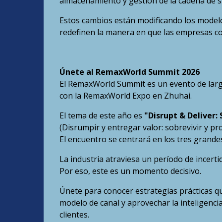
almacenamiento y gestión de la cadena de s
Estos cambios están modificando los modelo
redefinen la manera en que las empresas c
Únete al RemaxWorld Summit 2026
El RemaxWorld Summit es un evento de larg
con la RemaxWorld Expo en Zhuhai.
El tema de este año es
"Disrupt & Deliver:
(Disrumpir y entregar valor: sobrevivir y pr
El encuentro se centrará en los tres grand
La industria atraviesa un período de incert
Por eso, este es un momento decisivo.
Únete para conocer estrategias prácticas qu
modelo de canal y aprovechar la inteligencia
clientes.