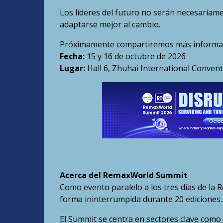
Los líderes del futuro no serán necesariam
adaptarse mejor al cambio.
Próximamente compartiremos más informac
Fecha:
15 y 16 de octubre de 2026
Lugar:
Hall 6, Zhuhai International Convent
Acerca del RemaxWorld Summit
Como evento paralelo a los tres días de l
forma ininterrumpida durante 20 ediciones.
El Summit se centra en sectores clave como 