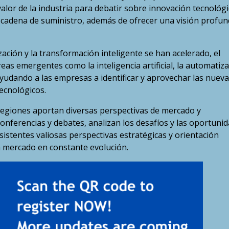
alor de la industria para debatir sobre innovación tecnológi
 cadena de suministro, además de ofrecer una visión profun
zación y la transformación inteligente se han acelerado, el
as emergentes como la inteligencia artificial, la automatiz
 ayudando a las empresas a identificar y aprovechar las nuev
ecnológicos.
regiones aportan diversas perspectivas de mercado y
onferencias y debates, analizan los desafíos y las oportuni
asistentes valiosas perspectivas estratégicas y orientación
n mercado en constante evolución.