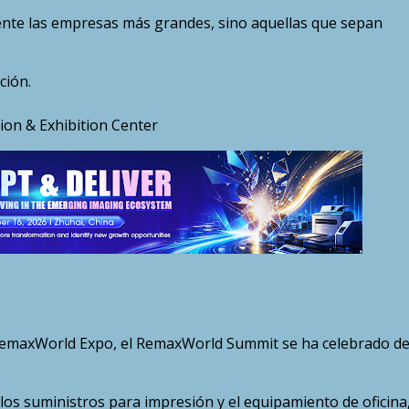
ente las empresas más grandes, sino aquellas que sepan
ión.
ion & Exhibition Center
a RemaxWorld Expo, el RemaxWorld Summit se ha celebrado d
los suministros para impresión y el equipamiento de oficina