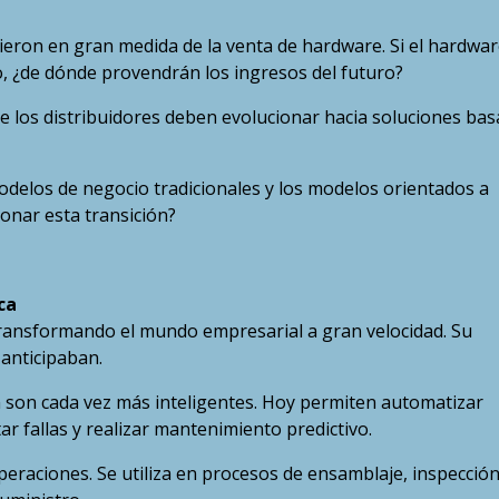
eron en gran medida de la venta de hardware. Si el hardwar
to, ¿de dónde provendrán los ingresos del futuro?
ue los distribuidores deben evolucionar hacia soluciones ba
odelos de negocio tradicionales y los modelos orientados a
onar esta transición?
ca
án transformando el mundo empresarial a gran velocidad. Su
anticipaban.
ión son cada vez más inteligentes. Hoy permiten automatizar
ar fallas y realizar mantenimiento predictivo.
peraciones. Se utiliza en procesos de ensamblaje, inspección