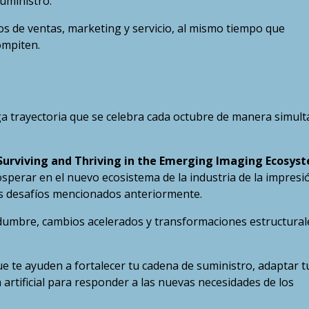
uministro.
s de ventas, marketing y servicio, al mismo tiempo que
ompiten.
a trayectoria que se celebra cada octubre de manera simul
 Surviving and Thriving in the Emerging Imaging Ecosys
osperar en el nuevo ecosistema de la industria de la impresió
es desafíos mencionados anteriormente.
idumbre, cambios acelerados y transformaciones estructural
e te ayuden a fortalecer tu cadena de suministro, adaptar t
 artificial para responder a las nuevas necesidades de los