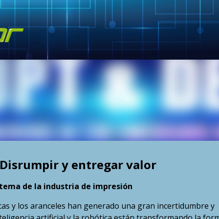
Skip to main content
isrumpir y entregar valor
stema de la industria de impresión
icas y los aranceles han generado una gran incertidumbre y
teligencia artificial y la robótica están transformando la for