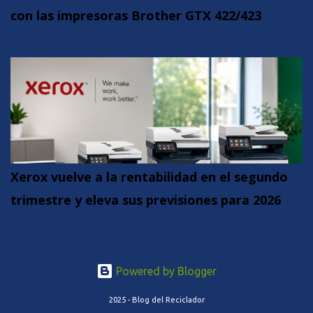
con las impresoras Brother GTX 422/423
Xerox vuelve a la rentabilidad en el segundo
trimestre y eleva sus previsiones para 2026
Powered by Blogger
2025 - Blog del Reciclador