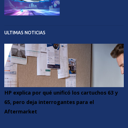
ULTIMAS NOTICIAS
HP explica por qué unificó los cartuchos 63 y
65, pero deja interrogantes para el
Aftermarket