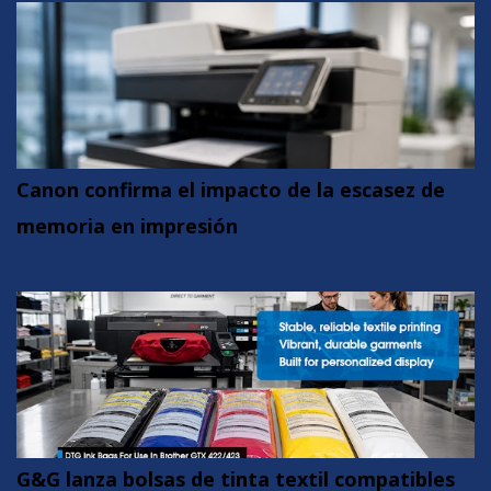
Canon confirma el impacto de la escasez de
memoria en impresión
G&G lanza bolsas de tinta textil compatibles