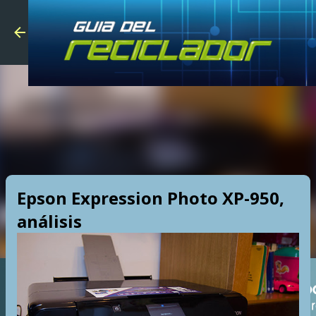
Skip to main
Epson Expression Photo XP-950,
análisis