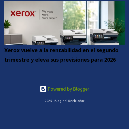
Xerox vuelve a la rentabilidad en el segundo
trimestre y eleva sus previsiones para 2026
Powered by Blogger
2025 - Blog del Reciclador