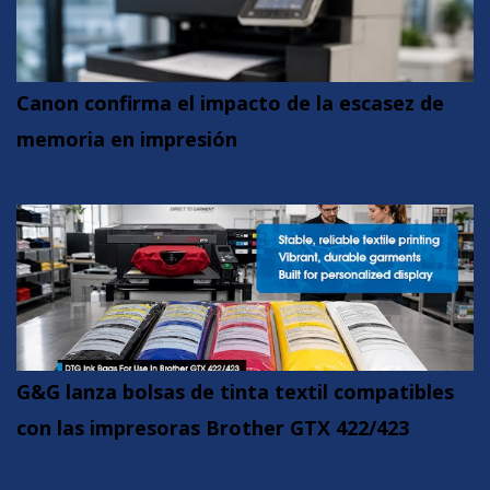
Canon confirma el impacto de la escasez de
memoria en impresión
G&G lanza bolsas de tinta textil compatibles
con las impresoras Brother GTX 422/423