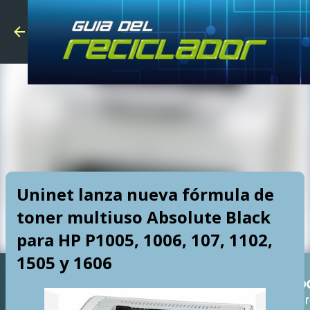
Skip to main
Uninet lanza nueva fórmula de
toner multiuso Absolute Black
para HP P1005, 1006, 107, 1102,
1505 y 1606