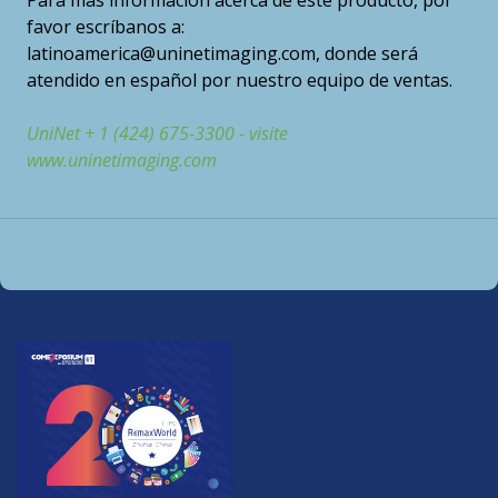
Para más información acerca de este producto, por
favor escríbanos a:
latinoamerica@uninetimaging.com, donde será
atendido en español por nuestro equipo de ventas.
UniNet + 1 (424) 675-3300 - visite
www.uninetimaging.com