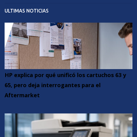
ULTIMAS NOTICIAS
HP explica por qué unificó los cartuchos 63 y
65, pero deja interrogantes para el
Aftermarket