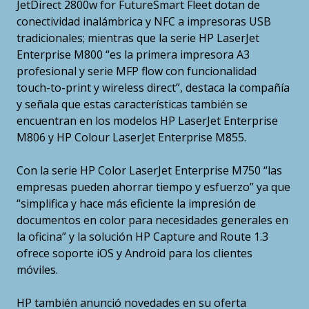
JetDirect 2800w for FutureSmart Fleet dotan de
conectividad inalámbrica y NFC a impresoras USB
tradicionales; mientras que la serie HP LaserJet
Enterprise M800 “es la primera impresora A3
profesional y serie MFP flow con funcionalidad
touch-to-print y wireless direct”, destaca la compañía
y señala que estas características también se
encuentran en los modelos HP LaserJet Enterprise
M806 y HP Colour LaserJet Enterprise M855.
Con la serie HP Color LaserJet Enterprise M750 “las
empresas pueden ahorrar tiempo y esfuerzo” ya que
“simplifica y hace más eficiente la impresión de
documentos en color para necesidades generales en
la oficina” y la solución HP Capture and Route 1.3
ofrece soporte iOS y Android para los clientes
móviles.
HP también anunció novedades en su oferta