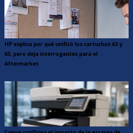
HP explica por qué unificó los cartuchos 63 y
65, pero deja interrogantes para el
Aftermarket
Canon confirma el impacto de la escasez de