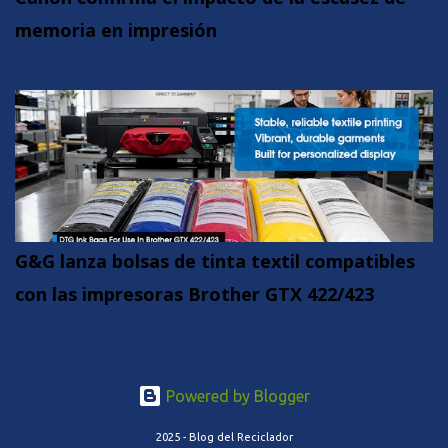
memoria en impresión
G&G lanza bolsas de tinta textil compatibles
con las impresoras Brother GTX 422/423
Powered by Blogger
2025 - Blog del Reciclador