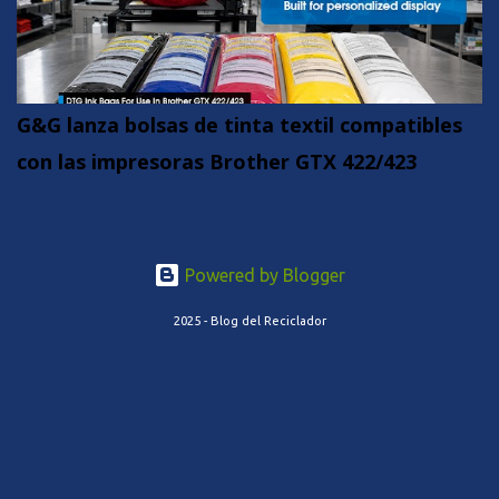
G&G lanza bolsas de tinta textil compatibles
con las impresoras Brother GTX 422/423
Powered by Blogger
2025 - Blog del Reciclador