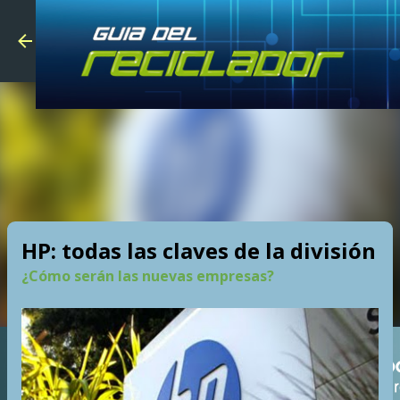
Skip to main
HP: todas las claves de la división
¿Cómo serán las nuevas empresas?