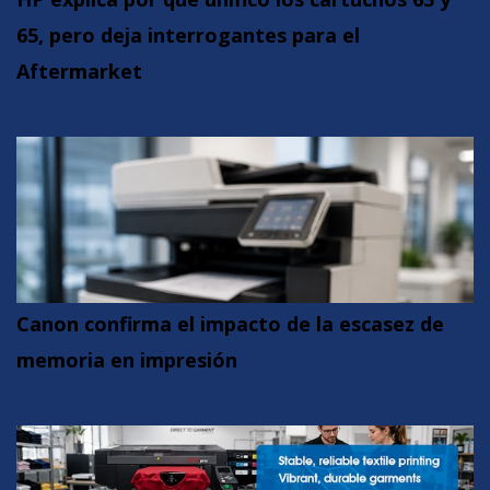
65, pero deja interrogantes para el
Aftermarket
Canon confirma el impacto de la escasez de
memoria en impresión