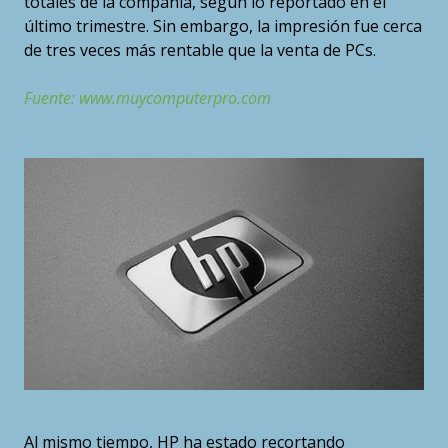
totales de la compañía, según lo reportado en el
último trimestre. Sin embargo, la impresión fue cerca
de tres veces más rentable que la venta de PCs.
Fuente: www.muycomputerpro.com
Al mismo tiempo, HP ha estado recortando