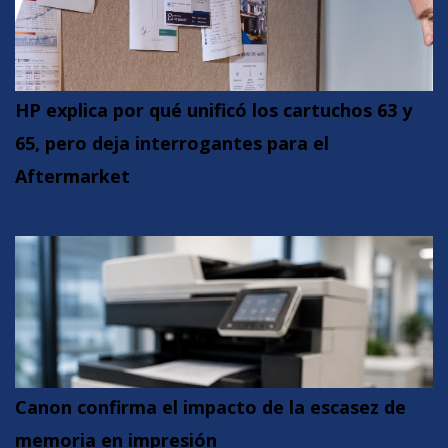
HP explica por qué unificó los cartuchos 63 y
65, pero deja interrogantes para el
Aftermarket
Canon confirma el impacto de la escasez de
memoria en impresión