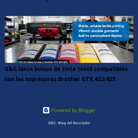
G&G lanza bolsas de tinta textil compatibles
con las impresoras Brother GTX 422/423
Powered by Blogger
2025 - Blog del Reciclador