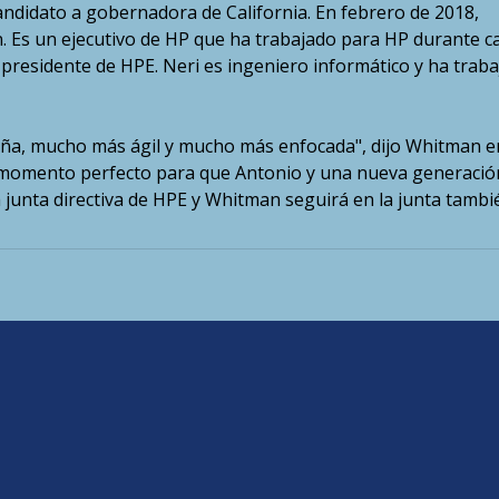
idato a gobernadora de California. En febrero de 2018,
. Es un ejecutivo de HP que ha trabajado para HP durante ca
residente de HPE. Neri es ingeniero informático y ha trab
, mucho más ágil y mucho más enfocada", dijo Whitman e
l momento perfecto para que Antonio y una nueva generació
la junta directiva de HPE y Whitman seguirá en la junta tambi