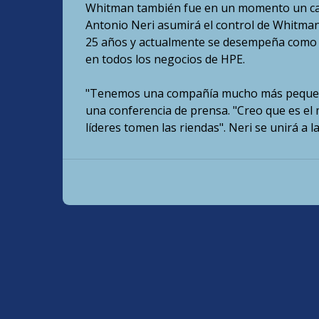
Whitman también fue en un momento un cand
Antonio Neri asumirá el control de Whitman
25 años y actualmente se desempeña como p
en todos los negocios de HPE.
"Tenemos una compañía mucho más pequeña
una conferencia de prensa. "Creo que es e
líderes tomen las riendas". Neri se unirá a 