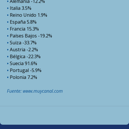
•
Alemania -12.2%
•
Italia 3.5%
•
Reino Unido 1.9%
•
España 5.8%
•
Francia 15.3%
•
Países Bajos -19.2%
•
Suiza -33.7%
•
Austria -2.2%
•
Bélgica -22.3%
•
Suecia 91.6%
•
Portugal -5.9%
•
Polonia 7.2%
Fuente: www.muycanal.com