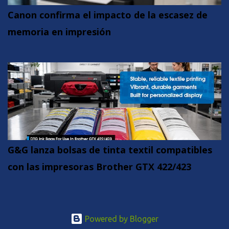
Canon confirma el impacto de la escasez de
memoria en impresión
G&G lanza bolsas de tinta textil compatibles
con las impresoras Brother GTX 422/423
Powered by Blogger