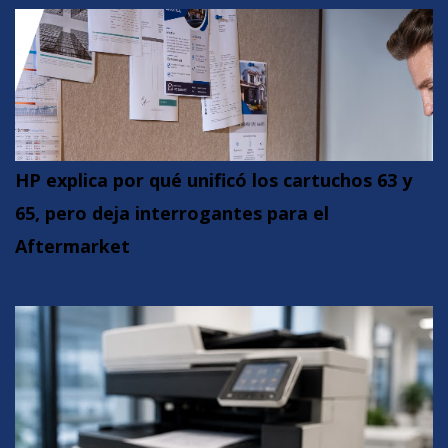
HP explica por qué unificó los cartuchos 63 y
65, pero deja interrogantes para el
Aftermarket