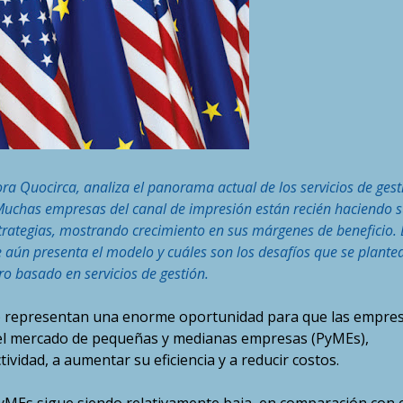
ra Quocirca, analiza el panorama actual de los servicios de gest
Muchas empresas del canal de impresión están recién haciendo s
trategias, mostrando crecimiento en sus márgenes de beneficio. 
 aún presenta el modelo y cuáles son los desafíos que se plante
ro basado en servicios de gestión.
S) representan una enorme oportunidad para que las empre
n el mercado de pequeñas y medianas empresas (PyMEs),
ividad, a aumentar su eficiencia y a reducir costos.