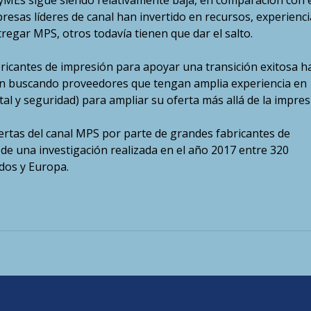
yMEs sigue siendo relativamente baja, en comparación con e
esas líderes de canal han invertido en recursos, experienci
tregar MPS, otros todavía tienen que dar el salto.
ricantes de impresión para apoyar una transición exitosa h
n buscando proveedores que tengan amplia experiencia en
tal y seguridad) para ampliar su oferta más allá de la impres
rtas del canal MPS por parte de grandes fabricantes de
de una investigación realizada en el año 2017 entre 320
dos y Europa.