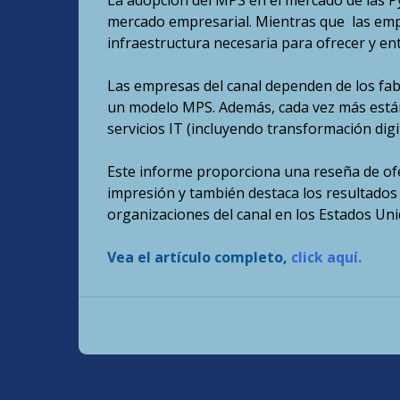
La adopción del MPS en el mercado de las P
mercado empresarial. Mientras que las empr
infraestructura necesaria para ofrecer y en
Las empresas del canal dependen de los fab
un modelo MPS. Además, cada vez más está
servicios IT (incluyendo transformación digi
Este informe proporciona una reseña de ofe
impresión y también destaca los resultados 
organizaciones del canal en los Estados Uni
Vea el artículo completo,
click aquí.