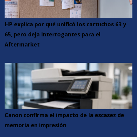
HP explica por qué unificó los cartuchos 63 y
65, pero deja interrogantes para el
Aftermarket
Canon confirma el impacto de la escasez de
memoria en impresión