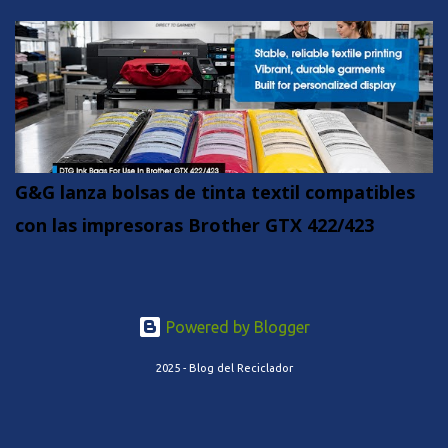
G&G lanza bolsas de tinta textil compatibles
con las impresoras Brother GTX 422/423
Powered by Blogger
2025 - Blog del Reciclador