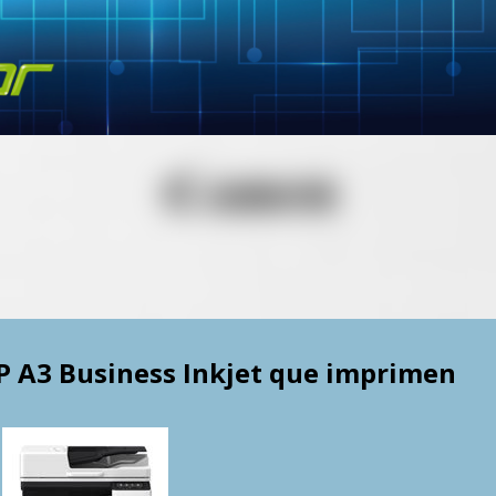
Skip to main content
 A3 Business Inkjet que imprimen