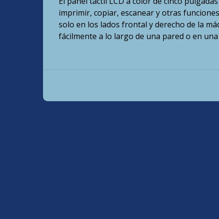
El panel táctil LCD a color de cinco pulgadas
imprimir, copiar, escanear y otras funcione
solo en los lados frontal y derecho de la m
fácilmente a lo largo de una pared o en una 