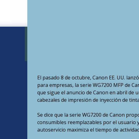
El pasado 8 de octubre, Canon EE. UU. lanz
para empresas, la serie WG7200 MFP de Can
que sigue el anuncio de Canon en abril de u
cabezales de impresión de inyección de tint
Se dice que la serie WG7200 de Canon propor
consumibles reemplazables por el usuario y 
autoservicio maximiza el tiempo de actividad