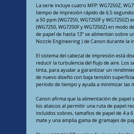
La serie incluye cuatro MFP: WG7250Z, WG
tiempo de impresión rápido de 6,5 segundo
a 50 ppm (WG7250, WG7250F y WG7250Z) en
(WG7250, WG7250F y WG7250Z) en modo de do
de papel de hasta 13" se alimentan sobre un
Nozzle Engineering ) de Canon durante la i
El sistema del cabezal de impresión está di
reducir la turbulencia del flujo de aire. Los
tinta, para ayudar a garantizar un rendimie
de nuevo diseño con baja tensión superficia
período de tiempo y ayuda a minimizar las 
Canon afirma que la alimentación de papel 
los atascos al permitir una ruta de papel r
incluidos sobres, tamaños de papel de 4 a 6
mate y una amplia gama de gramajes de pap