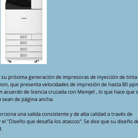
ó su próxima generación de impresoras de inyección de tinta
on, que presenta velocidades de impresión de hasta 80 ppm
n acuerdo de licencia cruzada con Memjet , lo que hace que 
a sean de página ancha.
ciona una salida consistente y de alta calidad a través de
el "Diseño que desafía los atascos". Se dice que su diseño d
.