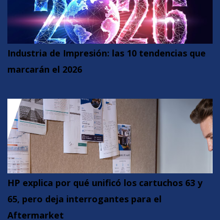
Industria de Impresión: las 10 tendencias que
marcarán el 2026
HP explica por qué unificó los cartuchos 63 y
65, pero deja interrogantes para el
Aftermarket