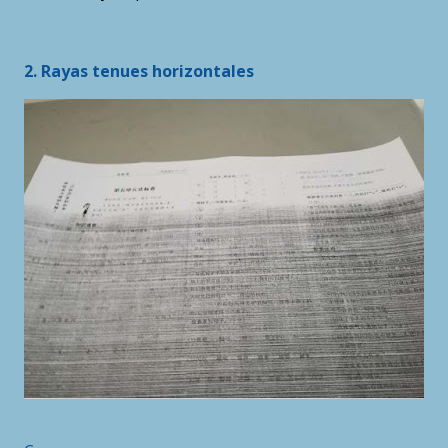
2. Rayas tenues horizontales