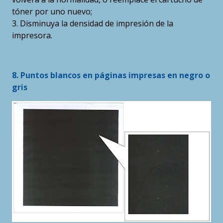
tóner por uno nuevo;
3. Disminuya la densidad de impresión de la
impresora.
8. Puntos blancos en páginas impresas en negro o
gris