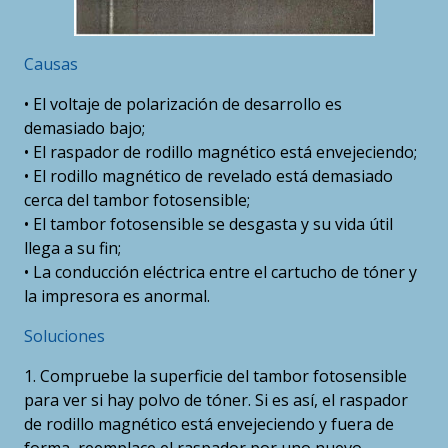
Causas
• El voltaje de polarización de desarrollo es
demasiado bajo;
• El raspador de rodillo magnético está envejeciendo;
• El rodillo magnético de revelado está demasiado
cerca del tambor fotosensible;
• El tambor fotosensible se desgasta y su vida útil
llega a su fin;
• La conducción eléctrica entre el cartucho de tóner y
la impresora es anormal.
Soluciones
1. Compruebe la superficie del tambor fotosensible
para ver si hay polvo de tóner. Si es así, el raspador
de rodillo magnético está envejeciendo y fuera de
forma, reemplace el raspador por uno nuevo.