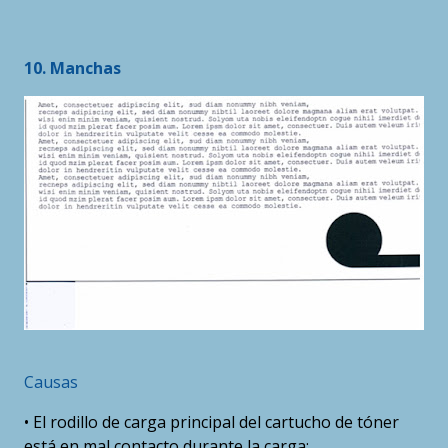
10. Manchas
Causas
• El rodillo de carga principal del cartucho de tóner
está en mal contacto durante la carga;