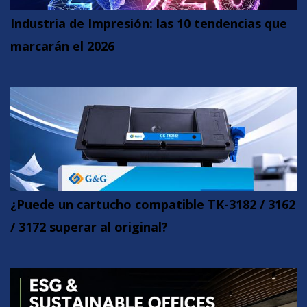
Industria de Impresión: las 10 tendencias que
marcarán el 2026
¿Puede un cartucho compatible TK-3182 / 3162
/ 3172 superar al original?