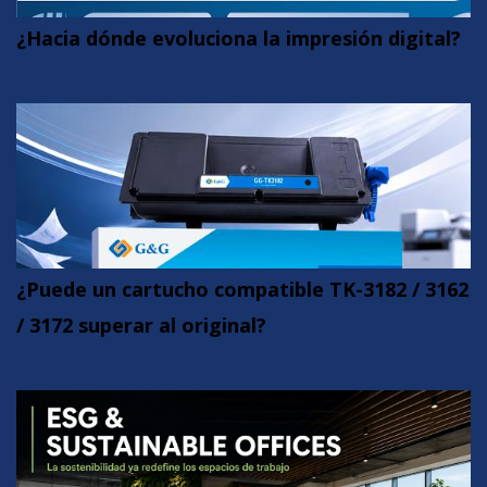
¿Hacia dónde evoluciona la impresión digital?
¿Puede un cartucho compatible TK-3182 / 3162
/ 3172 superar al original?