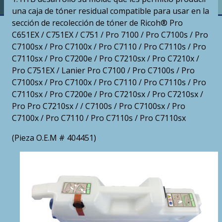
una caja de tóner residual compatible para usar en la
sección de recolección de tóner de Ricoh® Pro
C651EX / C751EX / C751 / Pro 7100 / Pro C7100s / Pro
C7100sx / Pro C7100x / Pro C7110 / Pro C7110s / Pro
C7110sx / Pro C7200e / Pro C7210sx / Pro C7210x /
Pro C751EX / Lanier Pro C7100 / Pro C7100s / Pro
C7100sx / Pro C7100x / Pro C7110 / Pro C7110s / Pro
C7110sx / Pro C7200e / Pro C7210sx / Pro C7210sx /
Pro Pro C7210sx / / C7100s / Pro C7100sx / Pro
C7100x / Pro C7110 / Pro C7110s / Pro C7110sx
(Pieza O.E.M # 404451)