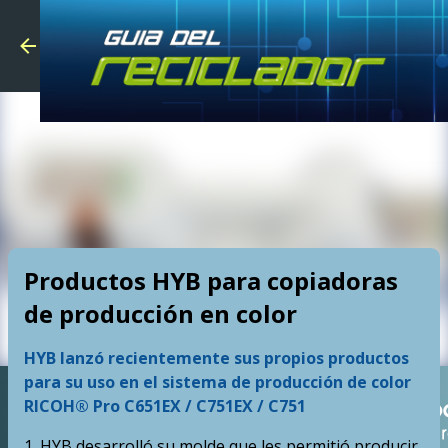
Skip to main
Productos HYB para copiadoras
de producción en color
HYB lanzó recientemente sus propios productos
para su uso en el sistema de producción de color
RICOH® Pro C651EX / C751EX / C751
1. HYB desarrolló su molde que les permitió producir