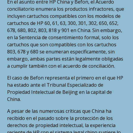
En el asunto entre HP China y Befon, el Acuerdo
conciliatorio enumera los productos infractores, que
incluyen cartuchos compatibles con los modelos de
cartuchos de HP 60, 61, 63, 300, 301, 302, 650, 652,
678, 680, 802, 803, 818 y 901 en China. Sin embargo,
en la Sentencia de consentimiento formal, solo los
cartuchos que son compatibles con los cartuchos
803, 678 y 680 se enumeran específicamente, sin
embargo, ambas partes están legalmente obligadas
a cumplir también con el acuerdo de conciliación.
El caso de Befon representa el primero en el que HP
ha estado ante el Tribunal Especializado de
Propiedad Intelectual de Beijing en la capital de
China.
A pesar de las numerosas críticas que China ha
recibido en el pasado sobre la protección de los
derechos de propiedad intelectual, la experiencia
reciente de HP con el sistema legal chino sugiere lo