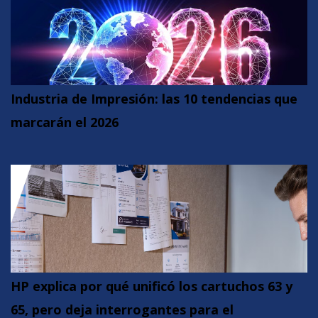
Industria de Impresión: las 10 tendencias que
marcarán el 2026
HP explica por qué unificó los cartuchos 63 y
65, pero deja interrogantes para el