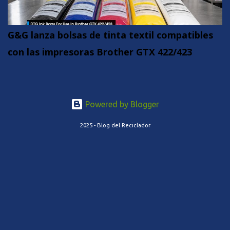
G&G lanza bolsas de tinta textil compatibles
con las impresoras Brother GTX 422/423
Powered by Blogger
2025 - Blog del Reciclador