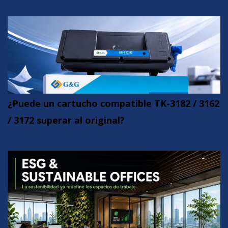
¿Puede un cartucho compatible TK-3182 / 3162
/ 3172 superar al original?