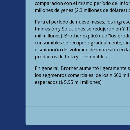
comparación con el mismo período del inform
millones de yenes (2,3 millones de dólares) 
Para el período de nueve meses, los ingres
Impresión y Soluciones se redujeron en ¥ 100
mil millones). Brother explicó que “los pr
consumibles se recuperó gradualmente; sin
disminución del volumen de impresión en las
productos de tinta y consumibles”.
En general, Brother aumentó ligeramente s
los segmentos comerciales, de los ¥ 600 mil m
esperados ($ 5,95 mil millones).