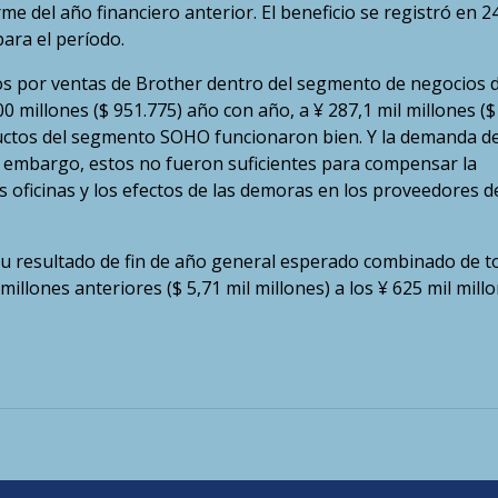
e del año financiero anterior. El beneficio se registró en 2
para el período.
os por ventas de Brother dentro del segmento de negocios 
 millones ($ 951.775) año con año, a ¥ 287,1 mil millones ($
oductos del segmento SOHO funcionaron bien. Y la demanda d
 embargo, estos no fueron suficientes para compensar la
 oficinas y los efectos de las demoras en los proveedores d
u resultado de fin de año general esperado combinado de t
illones anteriores ($ 5,71 mil millones) a los ¥ 625 mil mill