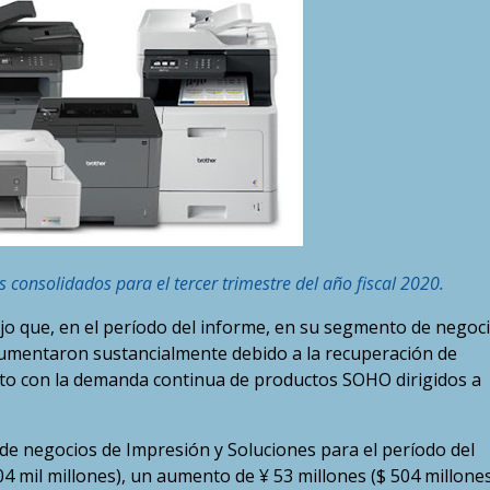
 consolidados para el tercer trimestre del año fiscal 2020.
jo que, en el período del informe, en su segmento de negoc
aumentaron sustancialmente debido a la recuperación de
nto con la demanda continua de productos SOHO dirigidos a
e negocios de Impresión y Soluciones para el período del
04 mil millones), un aumento de ¥ 53 millones ($ 504 millone