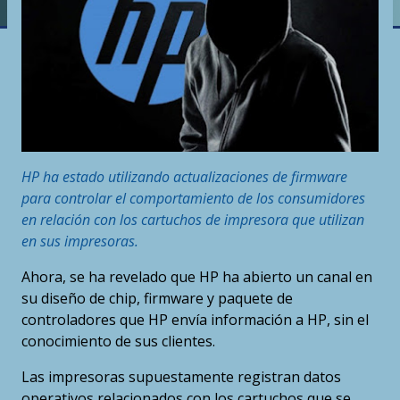
HP ha estado utilizando actualizaciones de firmware
para controlar el comportamiento de los consumidores
en relación con los cartuchos de impresora que utilizan
en sus impresoras.
Ahora, se ha revelado que HP ha abierto un canal en
su diseño de chip, firmware y paquete de
controladores que HP envía información a HP, sin el
conocimiento de sus clientes.
Las impresoras supuestamente registran datos
operativos relacionados con los cartuchos que se