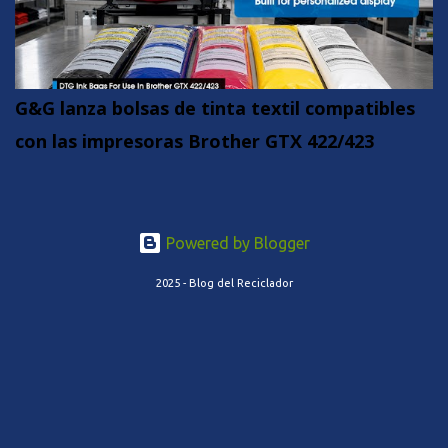
G&G lanza bolsas de tinta textil compatibles
con las impresoras Brother GTX 422/423
Powered by Blogger
2025 - Blog del Reciclador