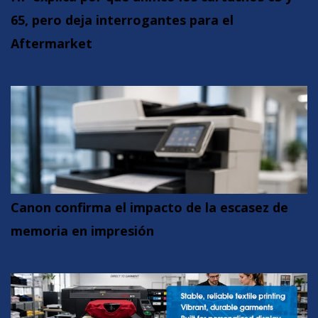
65, pero deja interrogantes para el
Aftermarket
Canon confirma el impacto de la escasez de
memoria en impresión