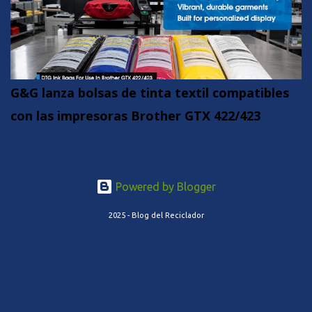
G&G lanza bolsas de tinta textil compatibles
con las impresoras Brother GTX 422/423
Powered by Blogger
2025 - Blog del Reciclador