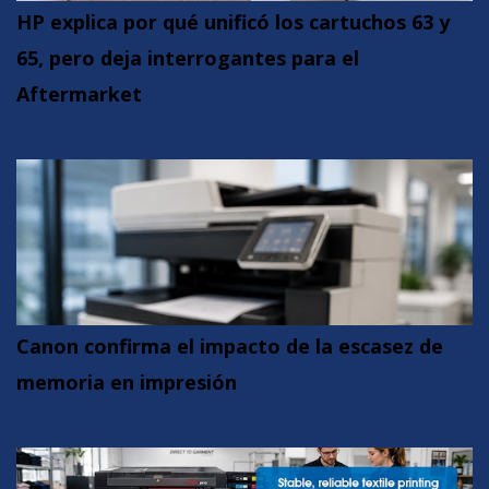
HP explica por qué unificó los cartuchos 63 y
65, pero deja interrogantes para el
Aftermarket
Canon confirma el impacto de la escasez de
memoria en impresión