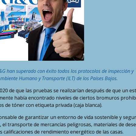
G han superado con éxito todos los protocolos de inspección y
Ambiente Humano y Transporte (ILT) de los Países Bajos.
020 de que las pruebas se realizarían después de que un es
nte había encontrado niveles de ciertos bromuros prohib
s de tóner con etiqueta privada (caja blanca).
onsable de garantizar un entorno de vida sostenible y segur
a, el transporte de mercancías peligrosas, materiales de des
calificaciones de rendimiento energético de las casas.