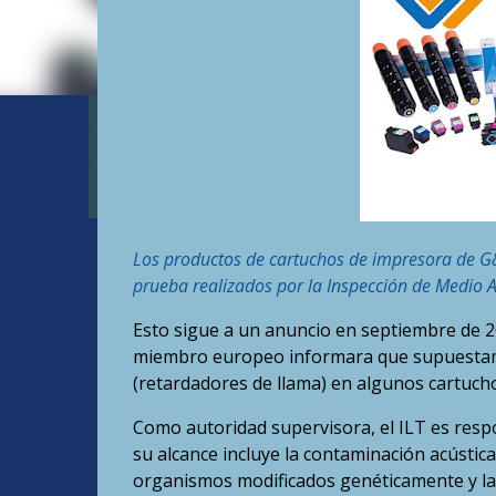
Los productos de cartuchos de impresora de G&
prueba realizados por la Inspección de Medio 
Esto sigue a un anuncio en septiembre de 2
miembro europeo informara que supuestame
(retardadores de llama) en algunos cartucho
Como autoridad supervisora, el ILT es resp
su alcance incluye la contaminación acústic
organismos modificados genéticamente y las 