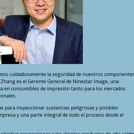
luamos cuidadosamente la seguridad de nuestros componentes
 Zhang es el Gerente General de Ninestar Image, una
ca en consumibles de impresión tanto para los mercados
ionales.
as para inspeccionar sustancias peligrosas y posibles
presa y una parte integral de todo el proceso desde el