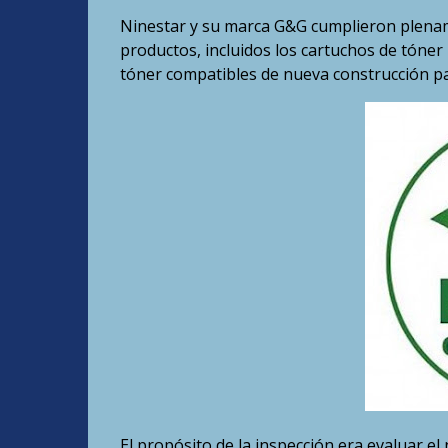
Ninestar y su marca G&G cumplieron plename
productos, incluidos los cartuchos de tón
tóner compatibles de nueva construcción p
El propósito de la inspección era evaluar el 