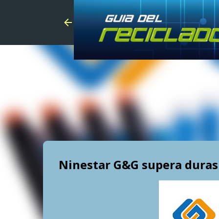
Ninestar G&G supera duras 