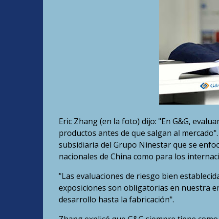
Eric Zhang (en la foto) dijo: "En G&G, eva
productos antes de que salgan al mercado".
subsidiaria del Grupo Ninestar que se enfo
nacionales de China como para los internac
"Las evaluaciones de riesgo bien establecid
exposiciones son obligatorias en nuestra em
desarrollo hasta la fabricación".