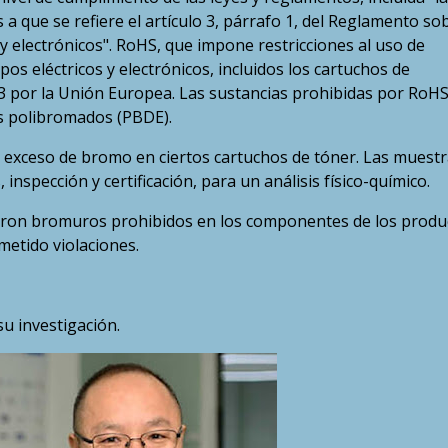
 a que se refiere el artículo 3, párrafo 1, del Reglamento so
y electrónicos". RoHS, que impone restricciones al uso de
s eléctricos y electrónicos, incluidos los cartuchos de
3 por la Unión Europea. Las sustancias prohibidas por RoH
os polibromados (PBDE).
 exceso de bromo en ciertos cartuchos de tóner. Las muestr
inspección y certificación, para un análisis físico-químico.
traron bromuros prohibidos en los componentes de los produ
metido violaciones.
u investigación.