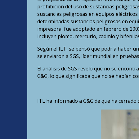
prohibición del uso de sustancias peligrosas
sustancias peligrosas en equipos eléctricos 
determinadas sustancias peligrosas en equipo
impresora, fue adoptado en febrero de 200
incluyen plomo, mercurio, cadmio y bifenil
Según el ILT, se pensó que podría haber un
se enviaron a SGS, líder mundial en pruebas, 
El análisis de SGS reveló que no se encon
G&G, lo que significaba que no se habían co
ITL ha informado a G&G de que ha cerrado s