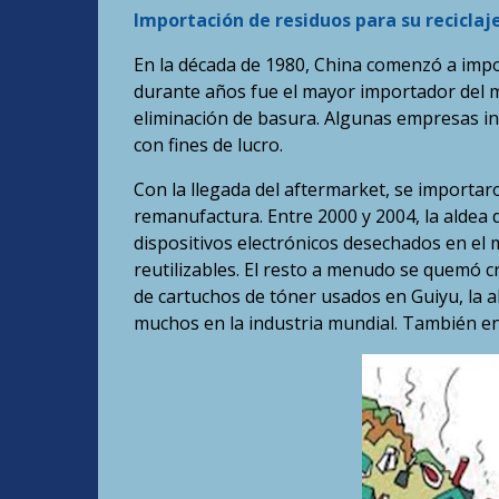
Importación de residuos para su reciclaj
En la década de 1980, China comenzó a imp
durante años fue el mayor importador del m
eliminación de basura. Algunas empresas inc
con fines de lucro.
Con la llegada del aftermarket, se importa
remanufactura. Entre 2000 y 2004, la aldea
dispositivos electrónicos desechados en el
reutilizables. El resto a menudo se quemó c
de cartuchos de tóner usados en Guiyu, la a
muchos en la industria mundial. También en