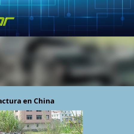
Skip to main content
actura en China