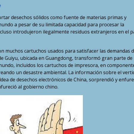
e
ortar desechos sólidos como fuente de materias primas y
undo a pesar de su limitada capacidad para procesar la
luso introdujeron ilegalmente residuos extranjeros en el p
ron muchos cartuchos usados para satisfacer las demandas 
 de Guiyu, ubicada en Guangdong, transformó gran parte de 
 mundo, incluidos los cartuchos de impresora, en component
reando un desastre ambiental. La información sobre el verti
ldea de desechos electrónicos de China, sorprendió y enfure
fureció al gobierno chino.