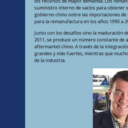
los recursos de mayor demanda. Los reman
suministro interno de vacíos para obtener s
gobierno chino sobre las importaciones de 
para la remanufactura en los años 1990 a 2
Junto con los desafíos vino la maduración d
2011, se produce un número constante de ad
aftermarket chino. A través de la integraci
grandes y más fuertes, mientras que muc
de la industria.