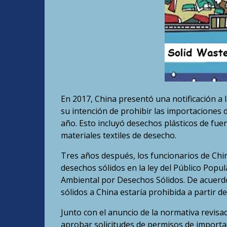
En 2017, China presentó una notificación a
su intención de prohibir las importaciones d
año. Esto incluyó desechos plásticos de fuent
materiales textiles de desecho.
Tres años después, los funcionarios de Chin
desechos sólidos en la ley del Público Popu
Ambiental por Desechos Sólidos. De acuerdo 
sólidos a China estaría prohibida a partir de
Junto con el anuncio de la normativa revisa
aprobar solicitudes de permisos de importa