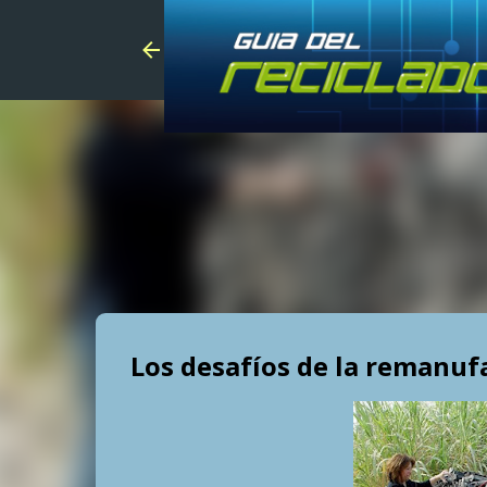
Los desafíos de la remanuf