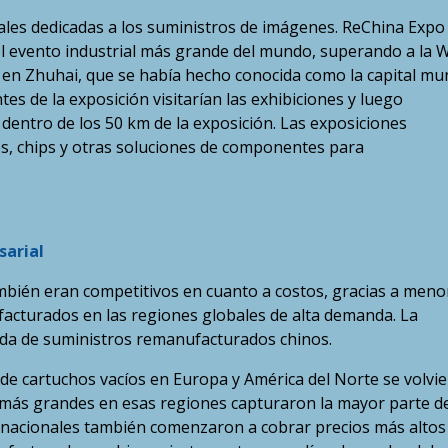
iales dedicadas a los suministros de imágenes. ReChina Expo
el evento industrial más grande del mundo, superando a la 
en Zhuhai, que se había hecho conocida como la capital mu
tes de la exposición visitarían las exhibiciones y luego
 dentro de los 50 km de la exposición. Las exposiciones
es, chips y otras soluciones de componentes para
sarial
bién eran competitivos en cuanto a costos, gracias a meno
facturados en las regiones globales de alta demanda. La
anda de suministros remanufacturados chinos.
de cartuchos vacíos en Europa y América del Norte se volvi
más grandes en esas regiones capturaron la mayor parte de
ernacionales también comenzaron a cobrar precios más altos