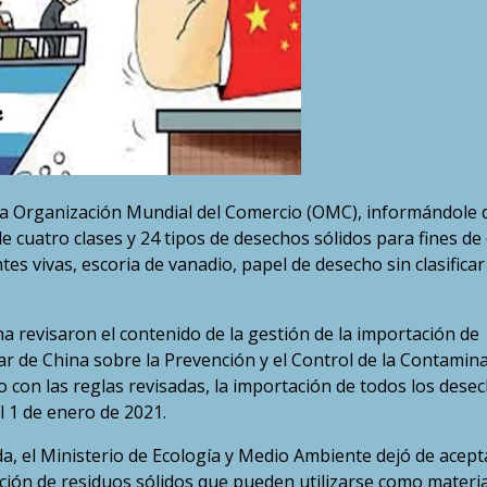
 la Organización Mundial del Comercio (OMC), informándole 
e cuatro clases y 24 tipos de desechos sólidos para fines de
es vivas, escoria de vanadio, papel de desecho sin clasificar
a revisaron el contenido de la gestión de la importación de
lar de China sobre la Prevención y el Control de la Contamin
con las reglas revisadas, la importación de todos los dese
l 1 de enero de 2021.
da, el Ministerio de Ecología y Medio Ambiente dejó de acept
ción de residuos sólidos que pueden utilizarse como materi