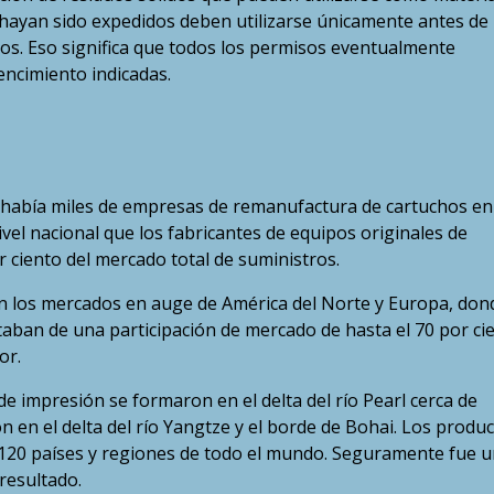
hayan sido expedidos deben utilizarse únicamente antes de 
os. Eso significa que todos los permisos eventualmente
encimiento indicadas.
ue había miles de empresas de remanufactura de cartuchos en
vel nacional que los fabricantes de equipos originales de
 ciento del mercado total de suministros.
 los mercados en auge de América del Norte y Europa, don
utaban de una participación de mercado de hasta el 70 por ci
or.
e impresión se formaron en el delta del río Pearl cerca de
en el delta del río Yangtze y el borde de Bohai. Los produ
20 países y regiones de todo el mundo. Seguramente fue u
 resultado.