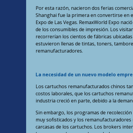
Por esta razón, nacieron dos ferias comerc
Shanghai fue la primera en convertirse en 
Expo de Las Vegas. RemaxWorld Expo nació 
de los consumibles de impresión. Los visitan
recorrerían los cientos de fábricas ubicadas
estuvieron llenas de tintas, toners, tambor
remanufacturadores.
La necesidad de un nuevo modelo empre
Los cartuchos remanufacturados chinos tam
costos laborales, que los cartuchos remanu
industria creció en parte, debido a la dem
Sin embargo, los programas de recolección 
muy sofisticados y los remanufacturadores 
carcasas de los cartuchos. Los brokers int