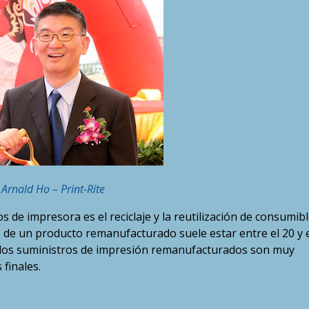
Arnald Ho – Print-Rite
s de impresora es el reciclaje y la reutilización de consumib
 de un producto remanufacturado suele estar entre el 20 y e
o, los suministros de impresión remanufacturados son muy
finales.