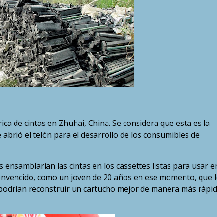
ca de cintas en Zhuhai, China. Se considera que esta es la
abrió el telón para el desarrollo de los consumibles de
 ensamblarían las cintas en los cassettes listas para usar e
convencido, como un joven de 20 años en ese momento, que l
podrían reconstruir un cartucho mejor de manera más rápid