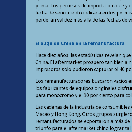
prima. Los permisos de importación que ya 
fecha de vencimiento indicada en los permis
perderán validez más allá de las fechas de v
El auge de China en la remanufactura
Hace diez años, las estadísticas revelan q
China. El aftermarket prosperó tan bien a ni
impresoras solo pudieron capturar el 40 por
Los remanufacturadores buscaron vacíos en
los fabricantes de equipos originales disfr
para monocromo y el 90 por ciento para col
Las cadenas de la industria de consumibles d
Macao y Hong Kong. Otros grupos surgieron 
remanufacturados se exportaron a más de 1
triunfo para el aftermarket chino lograr tal