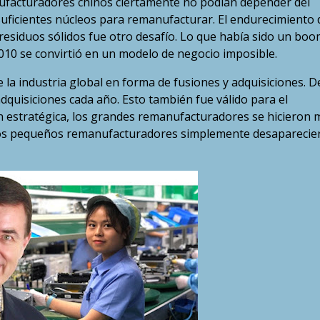
ufacturadores chinos ciertamente no podían depender del
uficientes núcleos para remanufacturar. El endurecimiento 
residuos sólidos fue otro desafío. Lo que había sido un boo
010 se convirtió en un modelo de negocio imposible.
e la industria global en forma de fusiones y adquisiciones. 
quisiciones cada año. Esto también fue válido para el
ón estratégica, los grandes remanufacturadores se hicieron 
hos pequeños remanufacturadores simplemente desaparecie