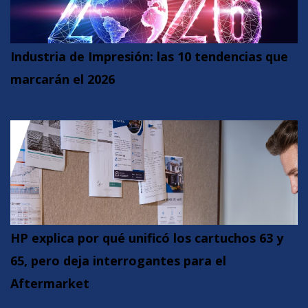
Industria de Impresión: las 10 tendencias que
marcarán el 2026
HP explica por qué unificó los cartuchos 63 y
65, pero deja interrogantes para el
Aftermarket