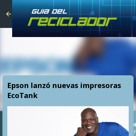
Skip to main
Epson lanzó nuevas impresoras
EcoTank