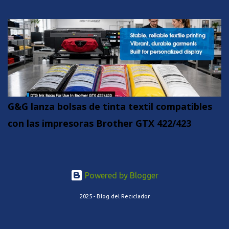
G&G lanza bolsas de tinta textil compatibles
con las impresoras Brother GTX 422/423
Powered by Blogger
2025 - Blog del Reciclador