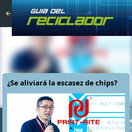
Skip to main
¿Se aliviará la escasez de chips?