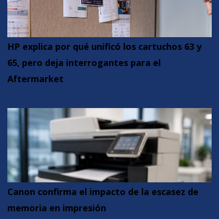
HP explica por qué unificó los cartuchos 63 y
65, pero deja interrogantes para el
Aftermarket
Canon confirma el impacto de la escasez de
memoria en impresión