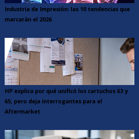
Industria de Impresión: las 10 tendencias que
marcarán el 2026
HP explica por qué unificó los cartuchos 63 y
65, pero deja interrogantes para el
Aftermarket