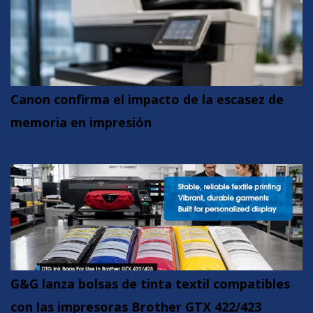
Canon confirma el impacto de la escasez de
memoria en impresión
G&G lanza bolsas de tinta textil compatibles
con las impresoras Brother GTX 422/423