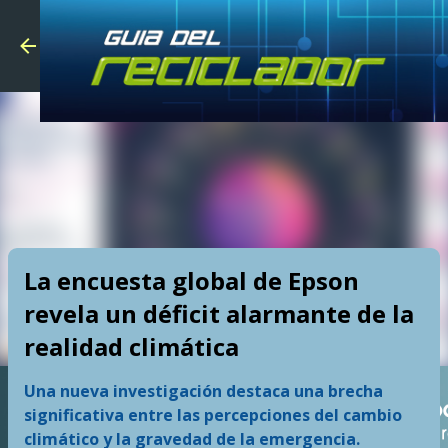
Skip to main
La encuesta global de Epson
revela un déficit alarmante de la
realidad climática
Una nueva investigación destaca una brecha
significativa entre las percepciones del cambio
climático y la gravedad de la emergencia.