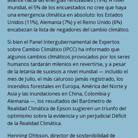
avance hacia las energías renovables (19%). A nivel
mundial, el 5% de los encuestados no cree que haya
una emergencia climática en absoluto: los Estados
Unidos (11%), Alemania (7%) y el Reino Unido (6%)
encabezan la lista de negadores del cambio climático.
Si bien el Panel Intergubernamental de Expertos
sobre Cambio Climático (IPCC) ha informado que
algunos cambios climáticos provocados por los seres
humanos tardarán milenios en revertirse, y a pesar
de la letanía de sucesos a nivel mundial — incluido el
mes de Julio, el más caluroso jamás registrado, los
incendios forestales en Europa, América del Norte y
Asia y las inundaciones en China, Colombia y
Alemania —, los resultados del Barómetro de
Realidad Climática de Epson sugieren un triunfo del
optimismo sobre la evidencia y un perjudicial Déficit
de la Realidad Climática.
Henning Ohlsson, director de sostenibilidad de