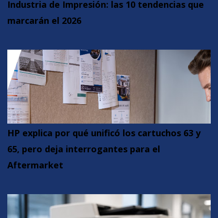
Industria de Impresión: las 10 tendencias que
marcarán el 2026
HP explica por qué unificó los cartuchos 63 y
65, pero deja interrogantes para el
Aftermarket