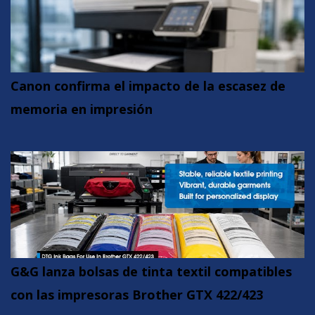
Canon confirma el impacto de la escasez de
memoria en impresión
G&G lanza bolsas de tinta textil compatibles
con las impresoras Brother GTX 422/423