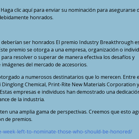
! Haga clic aquí para enviar su nominación para asegurarse 
debidamente honrados.
deberían ser honrados El premio Industry Breakthrough e
Este premio se otorga a una empresa, organización o indivi
 para resolver o superar de manera efectiva los desafíos y
e imágenes del mercado de accesorios.
 otorgado a numerosos destinatarios que lo merecen. Entre e
 Dinglong Chemical, Print-Rite New Materials Corporation y
 Estas empresas e individuos han demostrado una dedicació
nce de la industria.
ten una amplia gama de perspectivas. Creemos que esto ag
ón de premios.
e-week-left-to-nominate-those-who-should-be-honored/