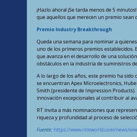
¡Hazlo ahora! ¡Se tarda menos de 5 minutos
que aquellos que merecen un premio sean 
Premio Industry Breakthrough
Queda una semana para nominar a quienes 
uno de los primeros premios establecidos. 
que avanza en el desarrollo de una solución
obstáculos en la industria de suministros d
A lo largo de los años, este premio ha sido
se encuentran Apex Microelectronics, Hubei
Smith (presidente de Impression Products).
innovación excepcionales al contribuir al ava
RT invita a más nominaciones que represen
riqueza y profundidad al proceso de selecci
Fuente:
https://www.rtmworld.com/news/on