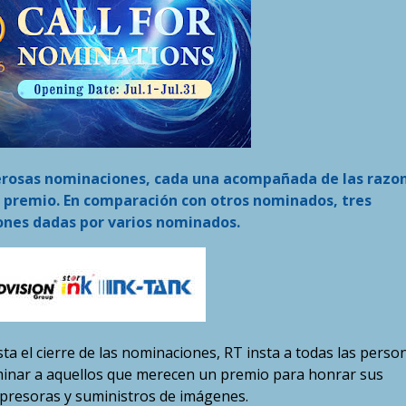
rosas nominaciones, cada una acompañada de las razo
n premio. En comparación con otros nominados, tres
ones dadas por varios nominados.
ta el cierre de las nominaciones, RT insta a todas las perso
ominar a aquellos que merecen un premio para honrar sus
mpresoras y suministros de imágenes.