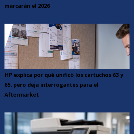
marcarán el 2026
HP explica por qué unificó los cartuchos 63 y
65, pero deja interrogantes para el
Aftermarket