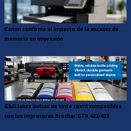
Canon confirma el impacto de la escasez de
memoria en impresión
G&G lanza bolsas de tinta textil compatibles
con las impresoras Brother GTX 422/423