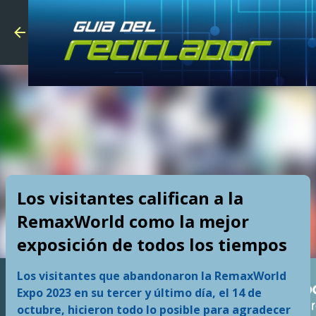
Skip to main
Los visitantes califican a la
RemaxWorld como la mejor
exposición de todos los tiempos
Los visitantes que abandonaron la RemaxWorld
Expo 2023 en su tercer y último día, el 14 de
octubre, hicieron todo lo posible para agradecer