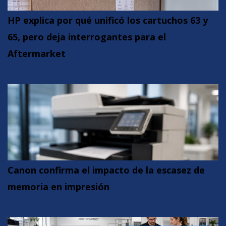
HP explica por qué unificó los cartuchos 63 y
65, pero deja interrogantes para el
Aftermarket
Canon confirma el impacto de la escasez de
memoria en impresión