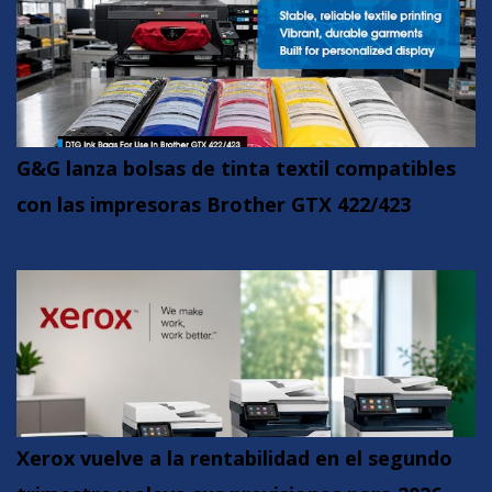
G&G lanza bolsas de tinta textil compatibles
con las impresoras Brother GTX 422/423
Xerox vuelve a la rentabilidad en el segundo