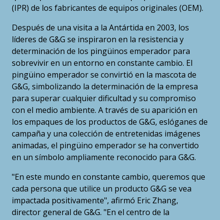
(IPR) de los fabricantes de equipos originales (OEM).
Después de una visita a la Antártida en 2003, los
líderes de G&G se inspiraron en la resistencia y
determinación de los pingüinos emperador para
sobrevivir en un entorno en constante cambio. El
pingüino emperador se convirtió en la mascota de
G&G, simbolizando la determinación de la empresa
para superar cualquier dificultad y su compromiso
con el medio ambiente. A través de su aparición en
los empaques de los productos de G&G, eslóganes de
campaña y una colección de entretenidas imágenes
animadas, el pingüino emperador se ha convertido
en un símbolo ampliamente reconocido para G&G.
"En este mundo en constante cambio, queremos que
cada persona que utilice un producto G&G se vea
impactada positivamente", afirmó Eric Zhang,
director general de G&G. "En el centro de la