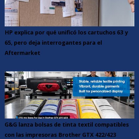
HP explica por qué unificó los cartuchos 63 y
65, pero deja interrogantes para el
Aftermarket
G&G lanza bolsas de tinta textil compatibles
con las impresoras Brother GTX 422/423