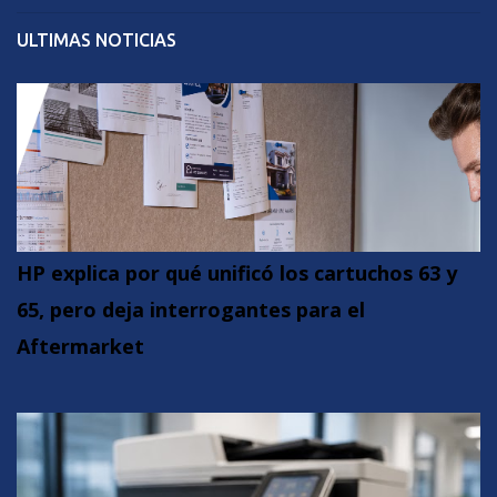
ULTIMAS NOTICIAS
HP explica por qué unificó los cartuchos 63 y
65, pero deja interrogantes para el
Aftermarket