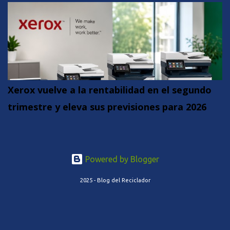
Xerox vuelve a la rentabilidad en el segundo
trimestre y eleva sus previsiones para 2026
Powered by Blogger
2025 - Blog del Reciclador