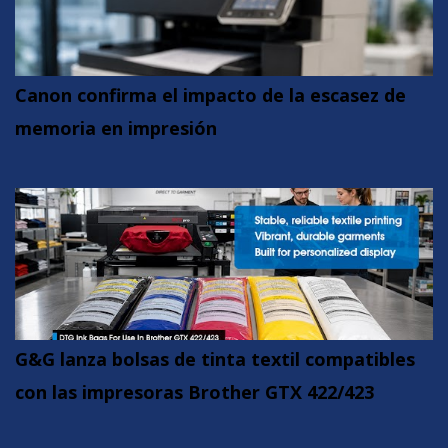
Canon confirma el impacto de la escasez de
memoria en impresión
G&G lanza bolsas de tinta textil compatibles
con las impresoras Brother GTX 422/423