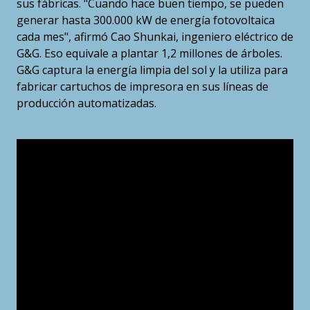
sus fábricas. "Cuando hace buen tiempo, se pueden
generar hasta 300.000 kW de energía fotovoltaica
cada mes", afirmó Cao Shunkai, ingeniero eléctrico de
G&G. Eso equivale a plantar 1,2 millones de árboles.
G&G captura la energía limpia del sol y la utiliza para
fabricar cartuchos de impresora en sus líneas de
producción automatizadas.