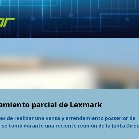
Skip to main content
amiento parcial de Lexmark
nes de realizar una venta y arrendamiento posterior de
 se tomó durante una reciente reunión de la Junta Direc