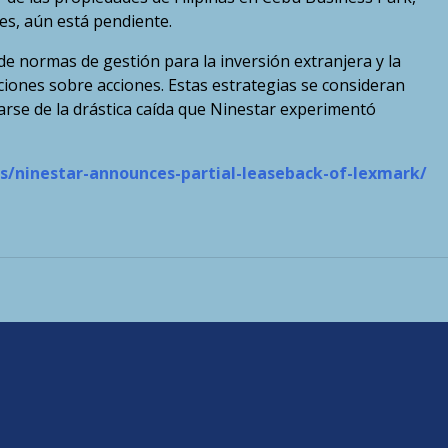
es, aún está pendiente.
de normas de gestión para la inversión extranjera y la
ciones sobre acciones. Estas estrategias se consideran
rse de la drástica caída que Ninestar experimentó
/ninestar-announces-partial-leaseback-of-lexmark/