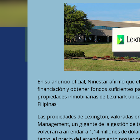
En su anuncio oficial, Ninestar afirmó que e
financiación y obtener fondos suficientes p
propiedades inmobiliarias de Lexmark ubica
Filipinas.
Las propiedades de Lexington, valoradas en 
Management, un gigante de la gestión de tas
volverán a arrendar a 1,14 millones de dóla
tanto, el precio del arrendamiento posterio