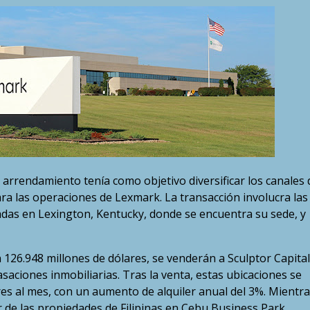
l arrendamiento tenía como objetivo diversificar los canales 
ara las operaciones de Lexmark. La transacción involucra las
das en Lexington, Kentucky, donde se encuentra su sede, y
126.948 millones de dólares, se venderán a Sculptor Capital
aciones inmobiliarias. Tras la venta, estas ubicaciones se
res al mes, con un aumento de alquiler anual del 3%. Mientra
r de las propiedades de Filipinas en Cebu Business Park,