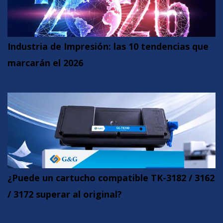
Industria de Impresión: las 10 tendencias que
marcarán el 2026
¿Puede un cartucho compatible TK-3182 / 3162
/ 3172 superar al original?