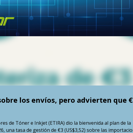
Skip to main content
 sobre los envíos, pero advierten que 
 de Tóner e Inkjet (ETIRA) dio la bienvenida al plan de la
26, una tasa de gestión de €3 (US$3,52) sobre las importaci