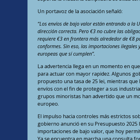
Un portavoz de la asociación señaló:
“Los envíos de bajo valor están entrando a la U
dirección correcta. Pero €3 no cubre las obligac
requiere €3 en frontera más alrededor de €8 par
conformes. Sin eso, las importaciones ilegales
europeas que sí cumplen”.
La advertencia llega en un momento en que 
para actuar con mayor rapidez. Algunos go
propuesto una tasa de 25 lei, mientras que
envíos con el fin de proteger a sus industri
grupos minoristas han advertido que un mo
europeo.
El impulso hacia controles más estrictos sob
gobierno anunció en su Presupuesto 2025 la
importaciones de bajo valor, que hoy permit
Ya se encuentra en marcha una consulta fo