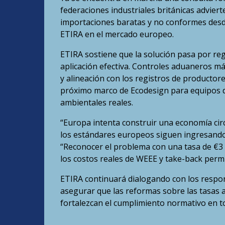
federaciones industriales británicas advier
importaciones baratas y no conformes desde
ETIRA en el mercado europeo.
ETIRA sostiene que la solución pasa por re
aplicación efectiva. Controles aduaneros má
y alineación con los registros de productor
próximo marco de Ecodesign para equipos de
ambientales reales.
“Europa intenta construir una economía cir
los estándares europeos siguen ingresando 
“Reconocer el problema con una tasa de €3
los costos reales de WEEE y take-back perm
ETIRA continuará dialogando con los respon
asegurar que las reformas sobre las tasas a 
fortalezcan el cumplimiento normativo en t