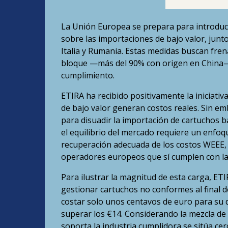
La Unión Europea se prepara para introduci
sobre las importaciones de bajo valor, jun
Italia y Rumania. Estas medidas buscan fr
bloque —más del 90% con origen en China— 
cumplimiento.
ETIRA ha recibido positivamente la iniciati
de bajo valor generan costos reales. Sin em
para disuadir la importación de cartuchos 
el equilibrio del mercado requiere un enfoq
recuperación adecuada de los costos WEEE, d
operadores europeos que sí cumplen con la
Para ilustrar la magnitud de esta carga, ETI
gestionar cartuchos no conformes al final d
costar solo unos centavos de euro para su d
superar los €14. Considerando la mezcla de
soporta la industria cumplidora se sitúa cer