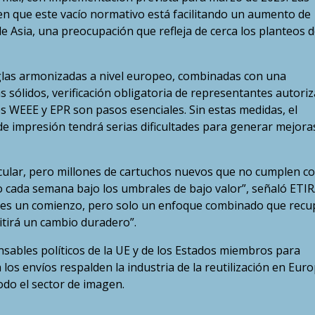
ten que este vacío normativo está facilitando un aumento de
 Asia, una preocupación que refleja de cerca los planteos d
glas armonizadas a nivel europeo, combinadas con una
s sólidos, verificación obligatoria de representantes autori
es WEEE y EPR son pasos esenciales. Sin estas medidas, el
 impresión tendrá serias dificultades para generar mejora
cular, pero millones de cartuchos nuevos que no cumplen c
cada semana bajo los umbrales de bajo valor”, señaló ETIR
 es un comienzo, pero solo un enfoque combinado que recu
itirá un cambio duradero”.
sables políticos de la UE y de los Estados miembros para
los envíos respalden la industria de la reutilización en Euro
odo el sector de imagen.