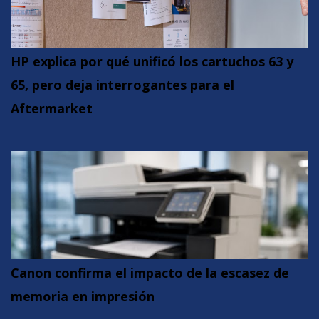
HP explica por qué unificó los cartuchos 63 y
65, pero deja interrogantes para el
Aftermarket
Canon confirma el impacto de la escasez de
memoria en impresión