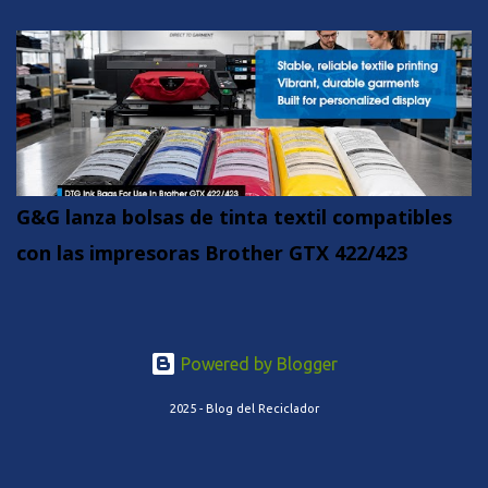
G&G lanza bolsas de tinta textil compatibles
con las impresoras Brother GTX 422/423
Powered by Blogger
2025 - Blog del Reciclador