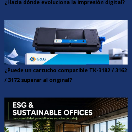
¿Hacia dónde evoluciona la impresión digital?
¿Puede un cartucho compatible TK-3182 / 3162
/ 3172 superar al original?