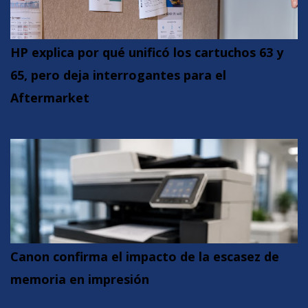
HP explica por qué unificó los cartuchos 63 y
65, pero deja interrogantes para el
Aftermarket
Canon confirma el impacto de la escasez de
memoria en impresión