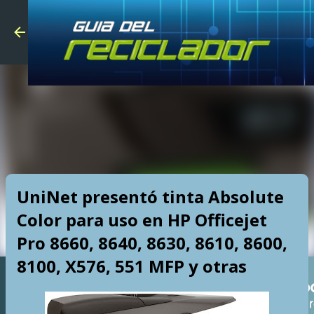
Skip to main
UniNet presentó tinta Absolute
Color para uso en HP Officejet
Pro 8660, 8640, 8630, 8610, 8600,
8100, X576, 551 MFP y otras