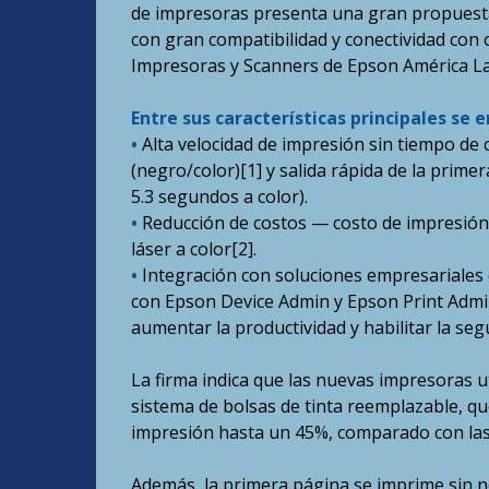
de impresoras presenta una gran propuesta 
con gran compatibilidad y conectividad con 
Impresoras y Scanners de Epson América La
Entre sus características principales se 
•
Alta velocidad de impresión sin tiempo d
(negro/color)[1] y salida rápida de la prime
5.3 segundos a color).
•
Reducción de costos — costo de impresión
láser a color[2].
•
Integración con soluciones empresariales
con Epson Device Admin y Epson Print Admin
aumentar la productividad y habilitar la seg
La firma indica que las nuevas impresoras u
sistema de bolsas de tinta reemplazable, que
impresión hasta un 45%, comparado con las 
Además, la primera página se imprime sin ne