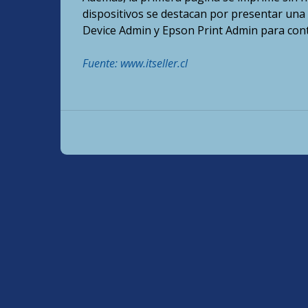
dispositivos se destacan por presentar una
Device Admin y Epson Print Admin para contr
Fuente: www.itseller.cl