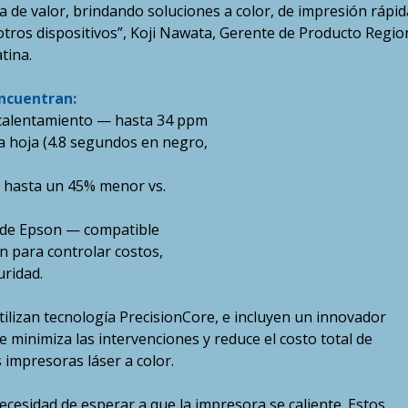
de valor, brindando soluciones a color, de impresión rápid
otros dispositivos”, Koji Nawata, Gerente de Producto Regio
tina.
encuentran:
e calentamiento — hasta 34 ppm
ra hoja (4.8 segundos en negro,
 hasta un 45% menor vs.
 de Epson — compatible
 para controlar costos,
uridad.
tilizan tecnología PrecisionCore, e incluyen un innovador
 minimiza las intervenciones y reduce el costo total de
impresoras láser a color.
cesidad de esperar a que la impresora se caliente. Estos