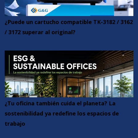
¿Puede un cartucho compatible TK-3182 / 3162
/ 3172 superar al original?
¿Tu oficina también cuida el planeta? La
sostenibilidad ya redefine los espacios de
trabajo