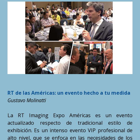
RT de las Américas: un evento hecho a tu medida
Gustavo Molinatti
La RT Imaging Expo Américas es un evento
actualizado respecto de tradicional estilo de
exhibición. Es un intenso evento VIP profesional de
alto nivel, que se enfoca en las necesidades de los