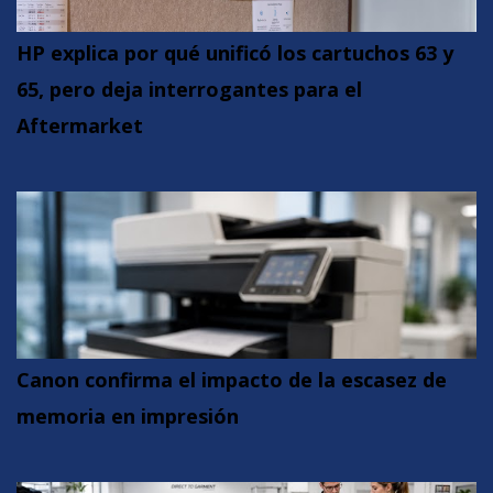
HP explica por qué unificó los cartuchos 63 y
65, pero deja interrogantes para el
Aftermarket
Canon confirma el impacto de la escasez de
memoria en impresión