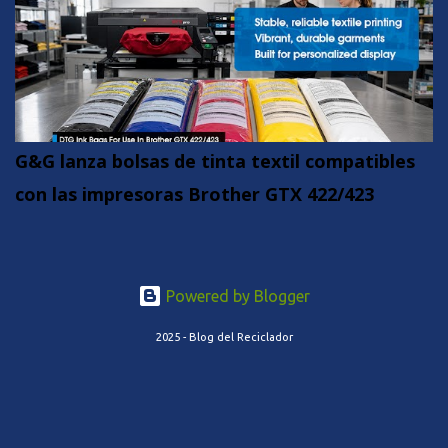
G&G lanza bolsas de tinta textil compatibles
con las impresoras Brother GTX 422/423
Powered by Blogger
2025 - Blog del Reciclador