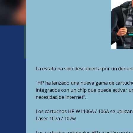
La estafa ha sido descubierta por un denunc
"HP ha lanzado una nueva gama de cartuchos
integrados con un chip que puede activar un
necesidad de internet".
Los cartuchos HP W1106A / 106A se utilizan
Laser 107a / 107w.
Los cartuchos originales HP se están proban