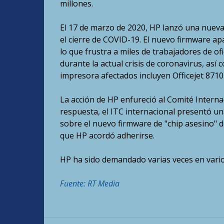
millones.
El 17 de marzo de 2020, HP lanzó una nueva
el cierre de COVID-19. El nuevo firmware a
lo que frustra a miles de trabajadores de of
durante la actual crisis de coronavirus, as
impresora afectados incluyen Officejet 8710
La acción de HP enfureció al Comité Interna
respuesta, el ITC internacional presentó un
sobre el nuevo firmware de "chip asesino" 
que HP acordó adherirse.
HP ha sido demandado varias veces en vario
Fuente: RT Media