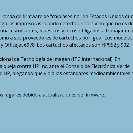
 ronda de firmware de "chip asesino" en Estados Unidos du
paga las impresoras cuando detecta un cartucho que no es d
icina, estudiantes, maestros y otros obligados a trabajar en 
í como a sus proveedores de cartuchos por igual. Los modelos
 y Officejet 6978. Los cartuchos afectados son HP952 y 902.
cional de Tecnología de Imagen (ITC internacional). En
a queja contra HP Inc. ante el Consejo de Electrónica Verde
de HP, alegando que viola los estándares medioambientales a
s lugares debido a actualizaciones de firmware.