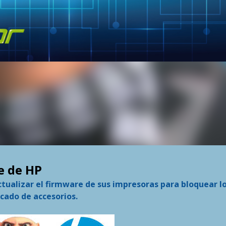
Skip to main content
e de HP
ualizar el firmware de sus impresoras para bloquear l
cado de accesorios.