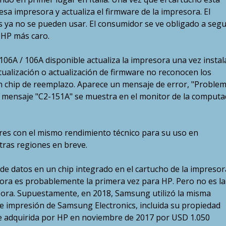
sa impresora y actualiza el firmware de la impresora. El
s ya no se pueden usar. El consumidor se ve obligado a segu
 HP más caro.
106A / 106A disponible actualiza la impresora una vez instal
alización o actualización de firmware no reconocen los
n chip de reemplazo. Aparece un mensaje de error, "Proble
el mensaje "C2-151A" se muestra en el monitor de la comput
res con el mismo rendimiento técnico para su uso en
ras regiones en breve.
de datos en un chip integrado en el cartucho de la impresor
sora es probablemente la primera vez para HP. Pero no es la
ora. Supuestamente, en 2018, Samsung utilizó la misma
de impresión de Samsung Electronics, incluida su propiedad
fue adquirida por HP en noviembre de 2017 por USD 1.050