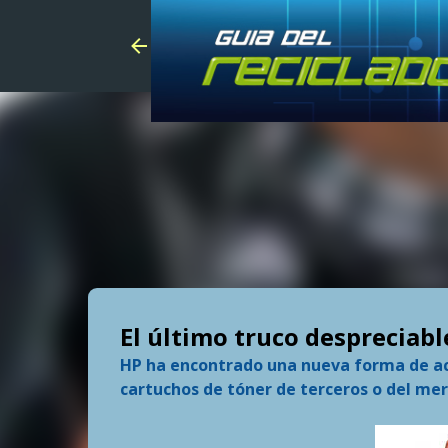
El último truco despreciabl
HP ha encontrado una nueva forma de act
cartuchos de tóner de terceros o del mer