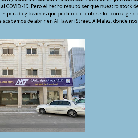
al COVID-19. Pero el hecho resultó ser que nuestro stock d
o esperado y tuvimos que pedir otro contenedor con urgenci
e acabamos de abrir en AlHawari Street, AlMalaz, donde nos