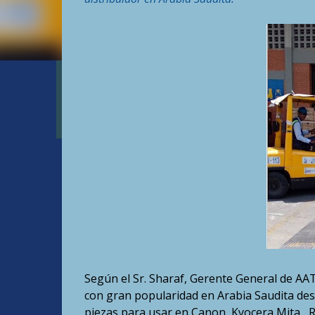
Según el Sr. Sharaf, Gerente General de AA
con gran popularidad en Arabia Saudita de
piezas para usar en Canon, Kyocera Mita , 