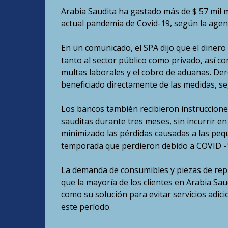
Arabia Saudita ha gastado más de $ 57 mil mi
actual pandemia de Covid-19, según la agenc
En un comunicado, el SPA dijo que el dinero
tanto al sector público como privado, así c
multas laborales y el cobro de aduanas. De
beneficiado directamente de las medidas, se
Los bancos también recibieron instruccione
sauditas durante tres meses, sin incurrir e
minimizado las pérdidas causadas a las peq
temporada que perdieron debido a COVID -
La demanda de consumibles y piezas de repue
que la mayoría de los clientes en Arabia Sa
como su solución para evitar servicios adicio
este período.