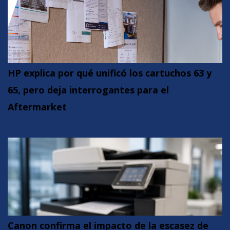
HP explica por qué unificó los cartuchos 63 y
65, pero deja interrogantes para el
Aftermarket
Canon confirma el impacto de la escasez de