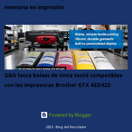
memoria en impresión
G&G lanza bolsas de tinta textil compatibles
con las impresoras Brother GTX 422/423
Powered by Blogger
2025 - Blog del Reciclador