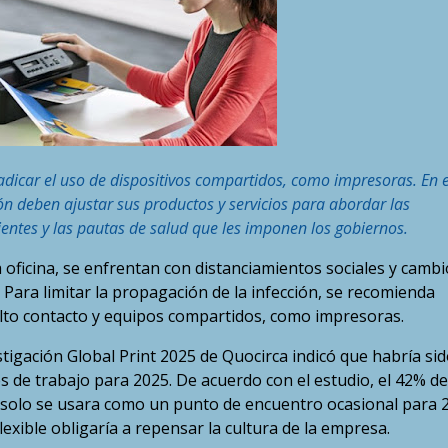
icar el uso de dispositivos compartidos, como impresoras. En 
n deben ajustar sus productos y servicios para abordar las
entes y las pautas de salud que les imponen los gobiernos.
 oficina, se enfrentan con distanciamientos sociales y cambi
 Para limitar la propagación de la infección, se recomienda
 alto contacto y equipos compartidos, como impresoras.
stigación Global Print 2025 de Quocirca indicó que habría si
s de trabajo para 2025. De acuerdo con el estudio, el 42% de
a solo se usara como un punto de encuentro ocasional para 
lexible obligaría a repensar la cultura de la empresa.