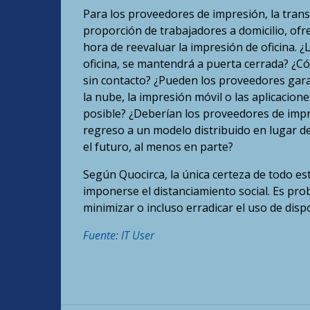
Para los proveedores de impresión, la trans
proporción de trabajadores a domicilio, ofre
hora de reevaluar la impresión de oficina. ¿
oficina, se mantendrá a puerta cerrada? ¿C
sin contacto? ¿Pueden los proveedores gara
la nube, la impresión móvil o las aplicacion
posible? ¿Deberían los proveedores de impre
regreso a un modelo distribuido en lugar de
el futuro, al menos en parte?
Según Quocirca, la única certeza de todo e
imponerse el distanciamiento social. Es p
minimizar o incluso erradicar el uso de dis
Fuente: IT User