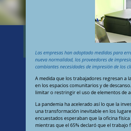
Las empresas han adoptado medidas para errad
nueva normalidad, los proveedores de impresió
cambiantes necesidades de impresión de los cli
A medida que los trabajadores regresan a la
en los espacios comunitarios y de descanso.
limitar o restringir el uso de elementos de
La pandemia ha acelerado así lo que la inve
una transformación inevitable en los lugare
encuestados esperaban que la oficina físic
mientras que el 65% declaró que el trabajo f