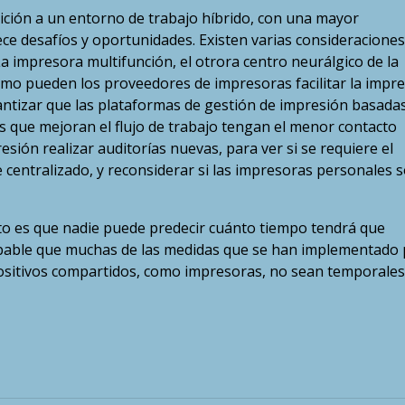
ición a un entorno de trabajo híbrido, con una mayor
ce desafíos y oportunidades. Existen varias consideraciones 
La impresora multifunción, el otrora centro neurálgico de la
ómo pueden los proveedores de impresoras facilitar la impr
ntizar que las plataformas de gestión de impresión basada
es que mejoran el flujo de trabajo tengan el menor contacto
sión realizar auditorías nuevas, para ver si se requiere el
 centralizado, y reconsiderar si las impresoras personales 
sto es que nadie puede predecir cuánto tiempo tendrá que
robable que muchas de las medidas que se han implementado
positivos compartidos, como impresoras, no sean temporales