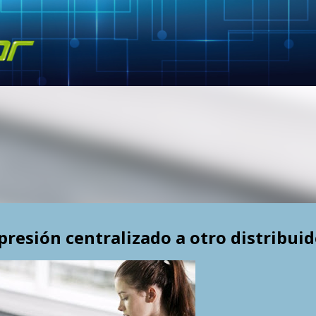
Skip to main content
resión centralizado a otro distribui