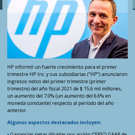
HP informó un fuerte crecimiento para el primer
trimestre HP Inc. y sus subsidiarias (“HP”) anunciaron
ingresos netos del primer trimestre (primer
trimestre) del año fiscal 2021 de $ 15.6 mil millones,
un aumento del 7.0% (un aumento del 6.6% en
moneda constante) respecto al período del año
anterior.
Algunos aspectos destacados incluyen:
•
Ganancias netas diluidas por acción ("EPS") GAAP de