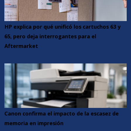
HP explica por qué unificó los cartuchos 63 y
65, pero deja interrogantes para el
Aftermarket
Canon confirma el impacto de la escasez de
memoria en impresión