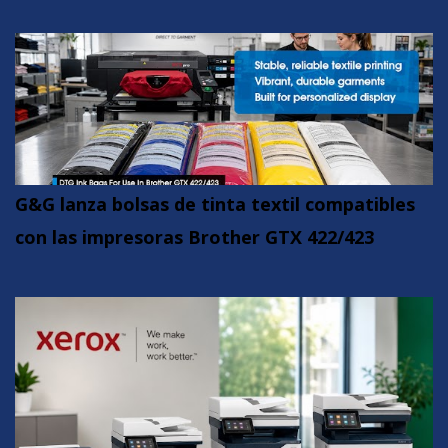
G&G lanza bolsas de tinta textil compatibles
con las impresoras Brother GTX 422/423