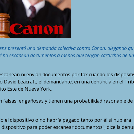
ens presentó una demanda colectiva contra Canon, alegando qu
M no escanean documentos a menos que tengan cartuchos de tin
escanean ni envían documentos por fax cuando los dispositi
ijo David Leacraft, el demandante, en una denuncia en el Tri
rito Este de Nueva York.
on falsas, engañosas y tienen una probabilidad razonable de
 el dispositivo o no habría pagado tanto por él si hubiera
 dispositivo para poder escanear documentos", dice la denun