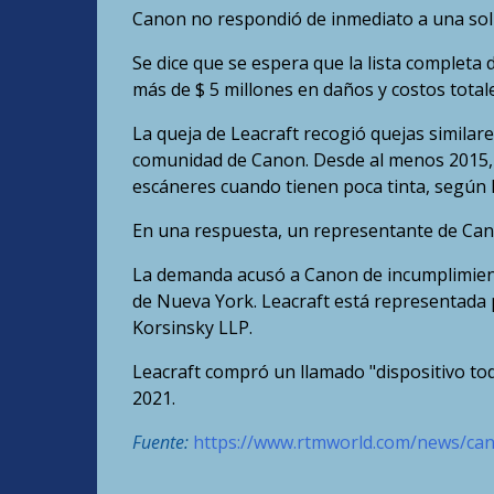
Canon no respondió de inmediato a una soli
Se dice que se espera que la lista comple
más de $ 5 millones en daños y costos totale
La queja de Leacraft recogió quejas similares
comunidad de Canon. Desde al menos 2015, 
escáneres cuando tienen poca tinta, según 
En una respuesta, un representante de Cano
La demanda acusó a Canon de incumplimiento
de Nueva York. Leacraft está representada 
Korsinsky LLP.
Leacraft compró un llamado "dispositivo 
2021.
Fuente:
https://www.rtmworld.com/news/can