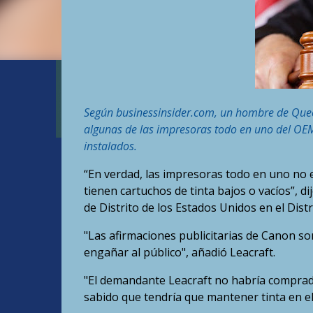
Según businessinsider.com, un hombre de Que
algunas de las impresoras todo en uno del OE
instalados.
“En verdad, las impresoras todo en uno no 
tienen cartuchos de tinta bajos o vacíos”, d
de Distrito de los Estados Unidos en el Dist
"Las afirmaciones publicitarias de Canon s
engañar al público", añadió Leacraft.
"El demandante Leacraft no habría comprado
sabido que tendría que mantener tinta en el