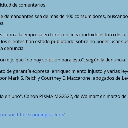
citud de comentarios.
ta de demandantes sea de más de 100 consumidores, buscando
s.
 contra la empresa en foros en línea, incluido el foro de la
los clientes han estado publicando sobre no poder usar su
la denuncia.
n dijo que "no hay solución para esto", según la denuncia.
 de garantía expresa, enriquecimiento injusto y varias ley
por Mark S. Reich y Courtney E. Maccarone, abogados de Lev
todo en uno", Canon PIXMA MG2522, de Walmart en marzo de
on-sued-for-scanning-failure/