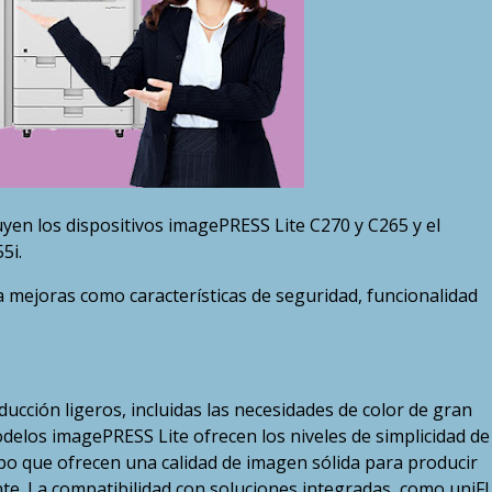
yen los dispositivos imagePRESS Lite C270 y C265 y el
5i.
 mejoras como características de seguridad, funcionalidad
cción ligeros, incluidas las necesidades de color de gran
elos imagePRESS Lite ofrecen los niveles de simplicidad de
ue ofrecen una calidad de imagen sólida para producir
ente. La compatibilidad con soluciones integradas, como uni