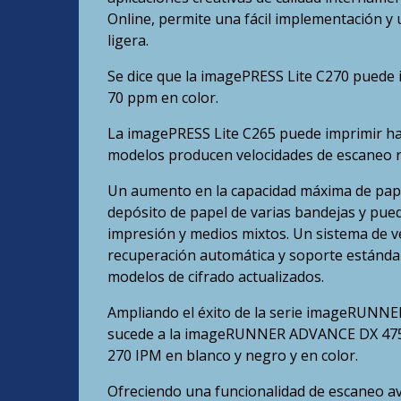
Online, permite una fácil implementación y 
ligera.
Se dice que la imagePRESS Lite C270 puede 
70 ppm en color.
La imagePRESS Lite C265 puede imprimir ha
modelos producen velocidades de escaneo r
Un aumento en la capacidad máxima de papel
depósito de papel de varias bandejas y pu
impresión y medios mixtos. Un sistema de ve
recuperación automática y soporte estánda
modelos de cifrado actualizados.
Ampliando el éxito de la serie imageRUN
sucede a la imageRUNNER ADVANCE DX 4751i
270 IPM en blanco y negro y en color.
Ofreciendo una funcionalidad de escaneo ava