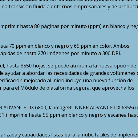
una transición fluida a entornos empresariales y de producc
imprimir hasta 80 páginas por minuto (ppm) en blanco y ne
sta 70 ppm en blanco y negro y 65 ppm en color. Ambos
ápidas de hasta 270 imágenes por minuto a 300 DPI.
, hasta 8550 hojas, se puede atribuir a la nueva opción de
ede ayudar a abordar las necesidades de grandes volúmenes 
rificación mejorado al inicio incluye una nueva función de
r para el Módulo de plataforma segura, que aprovecha los
NER ADVANCE DX 6800, la imageRUNNER ADVANCE DX 6855i (
) imprime hasta 55 ppm en blanco y negro y escanea has
nzada y capacidades listas para la nube fáciles de impleme