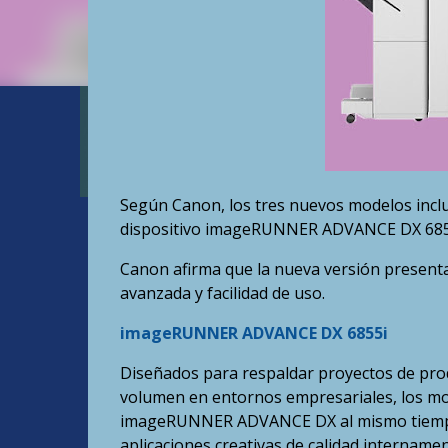
Según Canon, los tres nuevos modelos inclu
dispositivo imageRUNNER ADVANCE DX 685
Canon afirma que la nueva versión presenta
avanzada y facilidad de uso.
imageRUNNER ADVANCE DX 6855i
Diseñados para respaldar proyectos de produ
volumen en entornos empresariales, los mod
imageRUNNER ADVANCE DX al mismo tiempo q
aplicaciones creativas de calidad internam