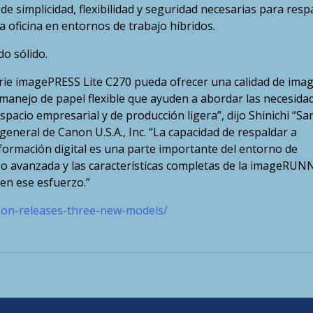
e simplicidad, flexibilidad y seguridad necesarias para resp
a oficina en entornos de trabajo híbridos.
o sólido.
ie imagePRESS Lite C270 pueda ofrecer una calidad de ima
 manejo de papel flexible que ayuden a abordar las necesida
spacio empresarial y de producción ligera”, dijo Shinichi “Sa
general de Canon U.S.A., Inc. “La capacidad de respaldar a
sformación digital es una parte importante del entorno de
neo avanzada y las características completas de la imageRUN
en ese esfuerzo.”
on-releases-three-new-models/