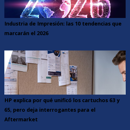
Industria de Impresión: las 10 tendencias que
marcarán el 2026
HP explica por qué unificó los cartuchos 63 y
65, pero deja interrogantes para el
Aftermarket