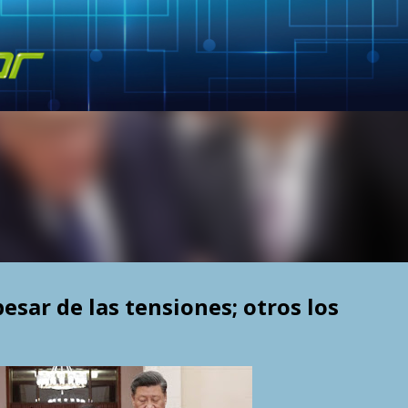
Skip to main content
pesar de las tensiones; otros los