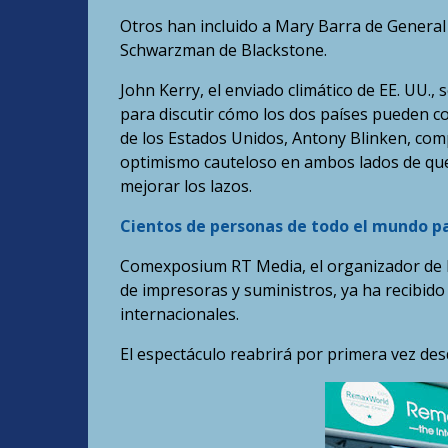
Otros han incluido a Mary Barra de Genera
Schwarzman de Blackstone.
John Kerry, el enviado climático de EE. UU.,
para discutir cómo los dos países pueden coo
de los Estados Unidos, Antony Blinken, comp
optimismo cauteloso en ambos lados de que e
mejorar los lazos.
Cientos de personas de todo el mundo pa
Comexposium RT Media, el organizador de l
de impresoras y suministros, ya ha recibido
internacionales.
El espectáculo reabrirá por primera vez des