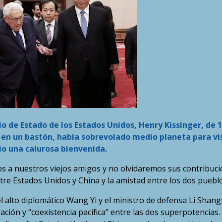
io de Estado de los Estados Unidos, Henry Kissinger, de 
en un bastón, había sobrevolado medio planeta para vi
dio una calurosa bienvenida.
s a nuestros viejos amigos y no olvidaremos sus contribuc
ntre Estados Unidos y China y la amistad entre los dos pueblo
l alto diplomático Wang Yi y el ministro de defensa Li Shang
ción y “coexistencia pacífica” entre las dos superpotencias.