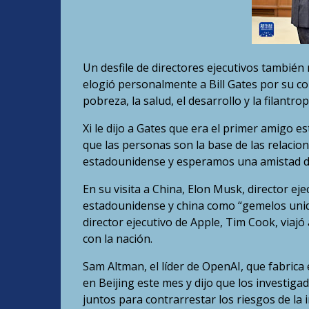
Un desfile de directores ejecutivos también r
elogió personalmente a Bill Gates por su c
pobreza, la salud, el desarrollo y la filantrop
Xi le dijo a Gates que era el primer amigo 
que las personas son la base de las relacio
estadounidense y esperamos una amistad du
En su visita a China, Elon Musk, director ej
estadounidense y china como “gemelos unidos
director ejecutivo de Apple, Tim Cook, viajó
con la nación.
Sam Altman, el líder de OpenAI, que fabrica
en Beijing este mes y dijo que los investig
juntos para contrarrestar los riesgos de la int