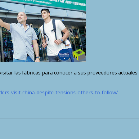
isitar las fábricas para conocer a sus proveedores actuales 
rs-visit-china-despite-tensions-others-to-follow/