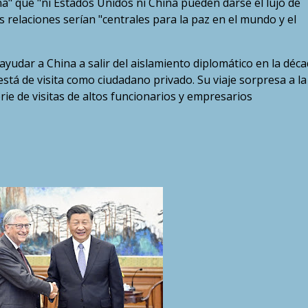
a" que "ni Estados Unidos ni China pueden darse el lujo de
s relaciones serían "centrales para la paz en el mundo y el
yudar a China a salir del aislamiento diplomático en la déc
stá de visita como ciudadano privado. Su viaje sorpresa a la
rie de visitas de altos funcionarios y empresarios