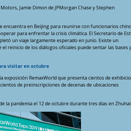
l Motors, Jamie Dimon de JPMorgan Chase y Stephen
 se encuentra en Beijing para reunirse con funcionarios chin
perar para enfrentar la crisis climática. El Secretario de Es
letó un viaje largamente esperado en junio. Existe un
l reinicio de los diálogos oficiales puede sentar las bases 
ra visitar en octubre
a exposición RemaxWorld que presenta cientos de exhibici
 cientos de preinscripciones de decenas de ubicaciones
de la pandemia el 12 de octubre durante tres días en Zhuhai