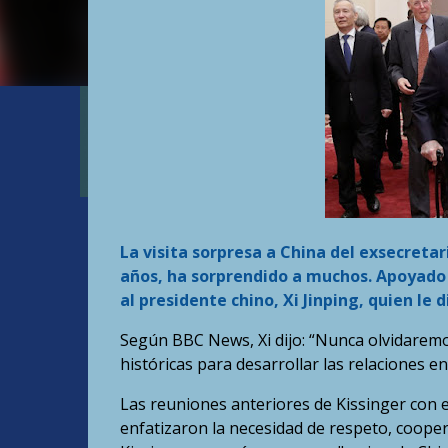
La visita sorpresa a China del exsecretar
años, ha sorprendido a muchos. Apoyado 
al presidente chino, Xi Jinping, quien le 
Según BBC News, Xi dijo: “Nunca olvidaremo
históricas para desarrollar las relaciones e
Las reuniones anteriores de Kissinger con e
enfatizaron la necesidad de respeto, coopera