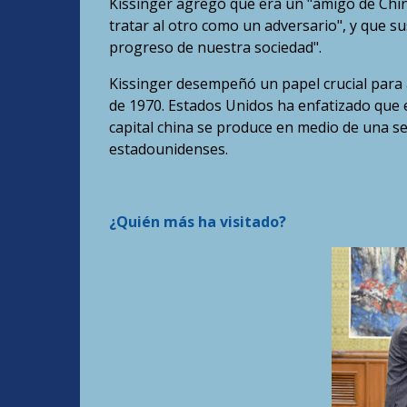
Kissinger agregó que era un "amigo de Chin
tratar al otro como un adversario", y que su
progreso de nuestra sociedad".
Kissinger desempeñó un papel crucial para a
de 1970. Estados Unidos ha enfatizado que e
capital china se produce en medio de una se
estadounidenses.
¿Quién más ha visitado?